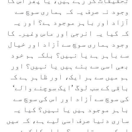
تحقیقات کر رہے ہیں، یا پھر اس کا
وجود نہ صرف یہ کہ ہماری سوچ سے
آزاد اور باہر موجود ہے؟ اور یہ
کہ کیا یہ انرجی اور ماس وغیرہ کا
وجود ہماری سوچ سے آزاد اور خیال
سے باہر ہے یا نہیں؟ بلکہ ہم خود
بھی اسی سے بنے ہیں یا نہیں؟ اور
ہم میں سے ہر ایک، اور ظاہر ہے کہ
باقی کے سب لوگ ’ایک سوچنے والے‘
کی سوچ سے آزاد اور اس کی سوچ سے
باہر موجود ہیں یا نہیں؟ کیا یہ
ساری دنیا صرف اسی لیے ہے، کہ میں