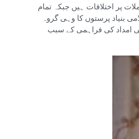
ت پر اختلافات ہیں جبکہ تمام
می بنیاد پرستوں کا وہی گروہ
ی امداد کی فراہمی کے سبب