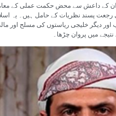
ان کے داعش سے محض حکمت عملی کے معاملا
ی رجعت پسند نظریات کے حامل ہیں۔ یہ اسلا
اور دیگر خلیجی ریاستوں کی مسلح اور مال