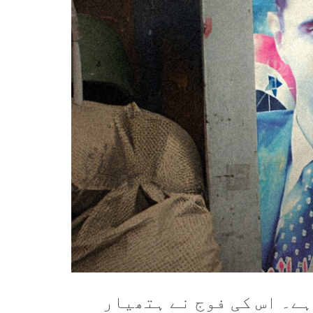
ہے۔ اس کی فوج نے ہتھیار