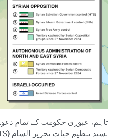
تاہم، عبوری حکومت کے تمام دعوے 