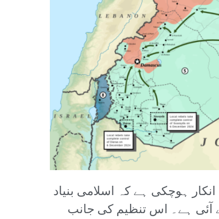
انکار ہوچکی ہے کہ اسلامی بنیاد
 ابھر کر سامنے آئی ہے۔ اس تنظیم کی جانب