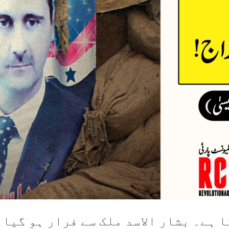
 ہے۔ بشار الاسد ملک سے فرار ہو گیا 