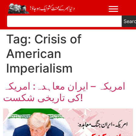
Sear
Tag:
Crisis of
American
Imperialism
امریکہ – ایران معاہدہ: امریکہ
کی تاریخی شکست!