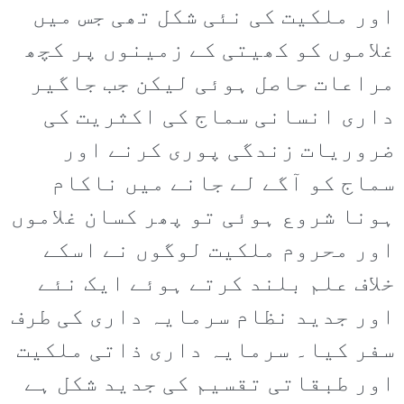
اور ملکیت کی نئی شکل تھی جس میں
غلاموں کو کھیتی کے زمینوں پر کچھ
مراعات حاصل ہوئی لیکن جب جاگیر
داری انسانی سماج کی اکثریت کی
ضروریات زندگی پوری کرنے اور
سماج کو آگے لے جانے میں ناکام
ہونا شروع ہوئی تو پھر کسان غلاموں
اور محروم ملکیت لوگوں نے اسکے
خلاف علم بلند کرتے ہوئے ایک نئے
اور جدید نظام سرمایہ داری کی طرف
سفر کیا۔ سرمایہ داری ذاتی ملکیت
اور طبقاتی تقسیم کی جدید شکل ہے