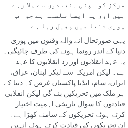
مرکز کو اپنی بنیادوں سے ہلا رہے
ہیں اور یہ ایسا سلسلہ ہے جو اب
پوری دنیا میں پھیل رہا ہے۔
یہی صورتحال انے والے وقتوں میں پوری
دنیا کے اندر رونما ہونے کی طرف جائیگی۔
یہ عہد انقلابوں اور رد انقلابوں کا عہد
ہے۔ لیکن امریکہ سے لیکر لبنان، عراق،
ایران، شام، انڈیا پاکستان غرض کہ دنیا کے
ہر ملک میں تحریکیں بنے گی لیکن انقلابی
قیادتوں کا سوال تاریخی اہمیت اختیار
کرتے ہوئے تحریکوں کے سامنے کھڑا ہے۔
ان تحریکوں کی قیادت کرتے ہوئے انہیں