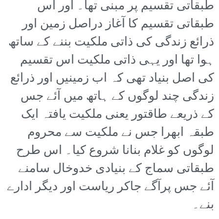
طبقاتی تقسیم پر مبنی تھا۔ اور اس
طبقاتی تقسیم کا آغاز دراصل زمین اور
ذرائع زندگی کی ذاتی ملکیت بننے کے ساتھ
ہوا تھا اور یہی ذاتی ملکیت اس تقسیم
کی اصل بنیاد تھی کہ اب زمینیں اور ذرائع
زندگی چند لوگوں کے ہاتھ میں آئے جس
کے ذریعے طاقتور یعنی ملکیت یافتہ ایک
طبقہ ابھرا جس نے ملکیت سے محروم
لوگوں کو غلام بنانا شروع کیا۔ اس طرح
طبقاتی سماج کے بنیادی خدوخال سامنے
آئے جس پرآگے جاکر ریاست اور دیگر ادارے
بنے۔