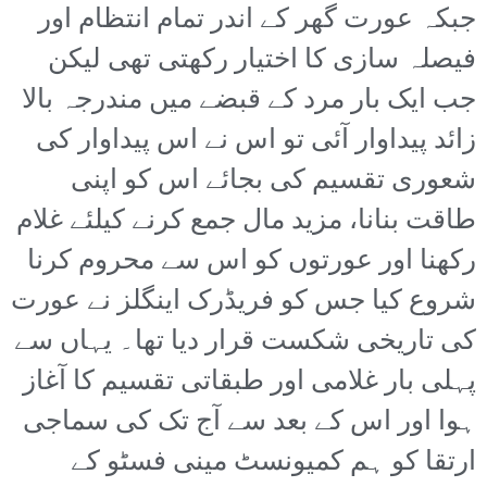
جبکہ عورت گھر کے اندر تمام انتظام اور
فیصلہ سازی کا اختیار رکھتی تھی لیکن
جب ایک بار مرد کے قبضے میں مندرجہ بالا
زائد پیداوار آئی تو اس نے اس پیداوار کی
شعوری تقسیم کی بجائے اس کو اپنی
طاقت بنانا، مزید مال جمع کرنے کیلئے غلام
رکھنا اور عورتوں کو اس سے محروم کرنا
شروع کیا جس کو فریڈرک اینگلز نے عورت
کی تاریخی شکست قرار دیا تھا۔ یہاں سے
پہلی بار غلامی اور طبقاتی تقسیم کا آغاز
ہوا اور اس کے بعد سے آج تک کی سماجی
ارتقا کو ہم کمیونسٹ مینی فسٹو کے