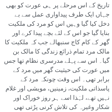
تاریخ کے اس مرحلے پر ہی عورت کو بھی
جہاں ایک طرف پیداواری عمل سے بے
دخل کیا گیا وہیں اس کو مرد کی ملکیت
بنایا گیا جو اس کے لئے بچے پیدا کرے اور
گھر کے کام کاج سنبھالے جب کہ ملکیت کا
مالک مرد تمام ذرائع زندگی کا مالک بن
گیا۔ اس سے پہلے مدرسری نظام تھا جس
میں عورت کی حیثیت گھر میں مرد کے
برابر تھی۔ اس وقت چونکہ مرد کے
پاسذاتی ملکیت، زمینیں، مویشی اور غلام
نہیں تھے، لہٰذا اسے ہر روز خوراک اور
شکار وغیرہ کی تلاش کرنی پڑتی تھی