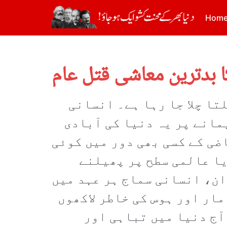
Hom
کا بدترین معاشی قتل عام
تا چلا جا رہا ہے۔ انسانی
مانے پر یہ دنیا کی آبادی
ضی کے کسی بھی دور میں کوئی
یا عالمی سطح پر پھیلنے
ن، انسانی سماج ہر عہد میں
ار اور ہوس کی خاطر لاکھوں
آج دنیا میں تباہی اور