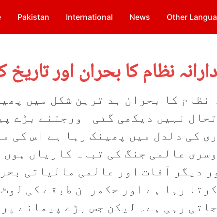
e
Pakistan
International
News
Other Langu
دارانہ نظام کا بحران اور تاریخ 
نظام کا بحران بد ترین شکل میں پھیل
حال نہیں دیکھی گئی اورجتنے بڑے پی
ی کی دلدل میں پھینک رہا ہے اس کی ما
سری عالمی جنگ کی تباہ کاریاں ہوں 
ر دیگر آفات اور عالمی مالیاتی بحرا
رتا رہا ہے اور حکمران طبقے کی لوٹ م
اتی رہی ہے۔ لیکن جس بڑے پیمانے پر 