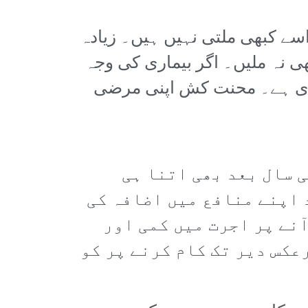
ل ہوتا ہے لیکن یہ اسے کبھی ملتی نہیں ہیں۔ زیادہ
ہ بھی نہ ملیں۔ اگر بیماری کی وجہ
وری ہے۔ محنت کش اپنی مرضی
 سال بعد بھی اتنا ہی
 اپنے منافع میں اضافہ کی
نے پر اجرت میں کمی اور
عکس دیر تک کام کرنے پر کو