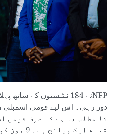
کا مطلب یہ ہے کہ صرف قومی ا
قیام ایک 