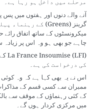
مرحلے میں داخل ہو رہا ہے۔
میکرونسٹوں کے ساتھ اتفاق رائے 
چاہے جو بھی ہو وہ اس پر زیادہ سے 
کی درخواست کی ہے۔
اس نے یہ بھی کہا ہے کہ وہ کوئی 
کے کئی رہنماؤں کے موقف سے بالکل
میں مرکزی کردار ہوں گے۔