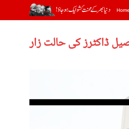
Hom
صیل ڈاکٹرز کی حالت زار