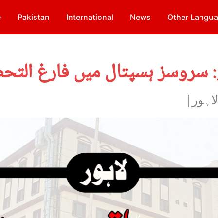
e
Pakistan
International
News
Other Langu
: سروسز ہسپتال میں فارغ التح
لاہور|