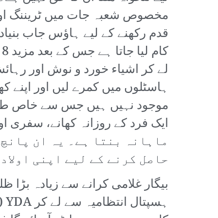
مخصوص شعبہ جات میں ٹریننگ اور 
ک
لے کر اشیاء خورد و نوش اور رہا
ہاسٹلوں میں کمرے لیں اور اپنے ک
موجود نہیں ہیں جس سے خاص طور 
ماہانہ بنتا ہے۔ یہ ان پانچ 
حاصل کرنے کے لیے اپنی اولاد 
ہس