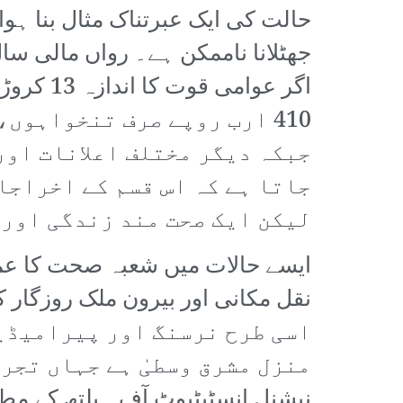
حالت کی ایک عبرتناک مثال بنا ہ
410 ارب روپے صرف تنخواہو
جبکہ دیگر مختلف اعلانات اور
جاتا ہے کہ اس قسم کے اخراجا
لیکن ایک صحت مند زندگی اور 
ایسے حالات میں شعبہ صحت کا عملہ
اسی طرح نرسنگ اور پیرامیڈیک