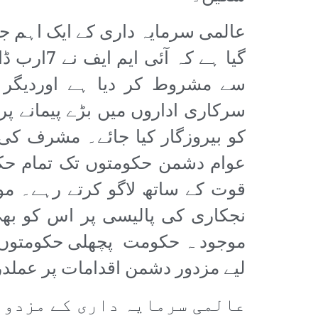
عالمی سرمایہ داری کے ایک اہم ج
گیا ہے کہ
سے مشروط کر دیا ہے اوردیگر 
سرکاری اداروں میں بڑے پیمانے پر 
کو بیروزگار کیا جائے۔ مشرف کی
عوام دشمن حکومتوں تک تمام حکم
قوت کے ساتھ لاگو کرتے رہے۔ موج
نجکاری کی پالیسی پر اس کو بھ
موجود ہ حکومت پچھلی حکومتوں ک
لیے مزدور دشمن اقدامات پر عملدرآ
عالمی سرمایہ داری کے مزدور