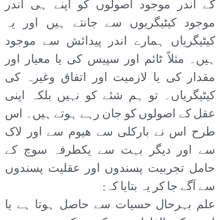
کے اندر موجود اصولوں کو اپنے ہی اندر
موجود کیٹیگریوں سے جانتے ہیں اور یہ
کیٹیگریاں ہمارے اندر پیدائش سے موجود
ہیں۔ مثلاً ٹائم اور سپیس کی یا معیار اور
مقدار کی یا لازمیت اور اتفاق وغیرہ کی
کیٹیگریاں۔ تو ہم شئے کو نہیں بلکہ اپنی
عقل کے اصولوں کو جان رہے ہوتے ہیں۔ اس
طرح اس نے بارکلی سے ھیوم سے اور لاک
سے اور دیگر بہت سے یکطرفہ سوچ کے
حامل تجربیت پسندوں اور عقلیت پسندوں
سے آگے جا کر یہ بتایا کہ:
علم بہرحال حسیات سے حاصل ہوتا ہے یا