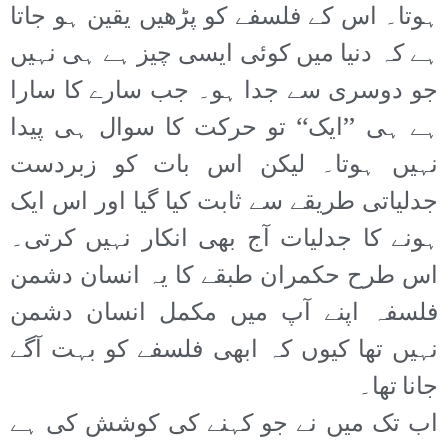
ہوتا۔ اس کے فلسفے کو پڑھیں یقین ہو جاتا
ہے کہ دنیا میں کوئی ایسی چیز ہے ہی نہیں
جو دوسری سے جدا ہو۔ جب سارے کا سارا
ہے ہی ’’ایک‘‘ تو حرکت کا سوال ہی پیدا
نہیں ہوتا۔ لیکن اس بات کو زبردست
جدلیاتی طریقے سے ثابت کیا گیا اور اس ایک
ہونے کا جدلیات آج بھی انکار نہیں کرتی۔
اس طرح حکمران طبقے کا یہ انسان دشمن
فلسفہ اپنے آپ میں مکمل انسان دشمن
نہیں تھا کیوں کہ ابھی فلسفے کو بہت آگے
جانا تھا۔
اب تک میں نے جو کہنے کی کوشش کی ہے