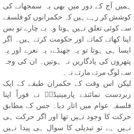
ہمیں آج کے دور میں بھی یہ سمجھانے کی
کوشش کر رہے ہیں کہ حکمرانوں کو فلسفے
سے کوئی تعلق نہیں ہوتا وہ بے چارے تو بس
اپنا کھاتے کماتے اور حکومت کرتے ہیں۔ اگر
ایسا ہی ہوتا تو یہ جھنڈے، یہ نعرے اور یہ
پتھروں کی یادگاریں نہ ہوتیں۔ ان کی وجہ
سے لوگ مرتے مارتے نہ۔
لیکن اس وقت کے حکمران طبقے کے ایک
زبردست نمائندے پارمینیڈسؔ نے فوراً اپنا
فلسفہ عوام میں اتار دیا۔ جس کے مطابق
حرکت کا وجود نہیں تھا اور اگر حرکت ہی
نہیں ہے تو تبدیلی کا سوال ہی پیدا نہیں