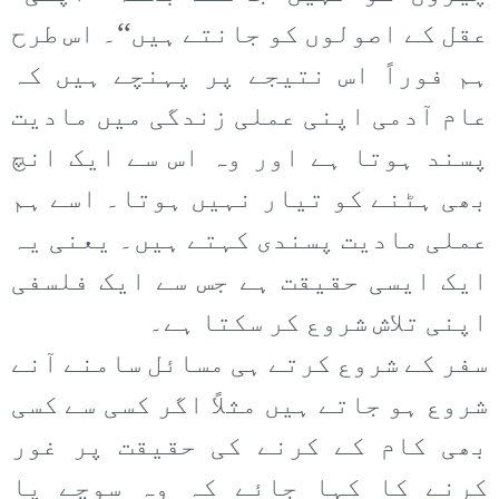
عقل کے اصولوں کو جانتے ہیں‘‘۔ اس طرح
ہم فوراً اس نتیجے پر پہنچے ہیں کہ
عام آدمی اپنی عملی زندگی میں مادیت
پسند ہوتا ہے اور وہ اس سے ایک انچ
بھی ہٹنے کو تیار نہیں ہوتا۔ اسے ہم
عملی مادیت پسندی کہتے ہیں۔ یعنی یہ
ایک ایسی حقیقت ہے جس سے ایک فلسفی
اپنی تلاش شروع کر سکتا ہے۔
سفر کے شروع کرتے ہی مسائل سامنے آنے
شروع ہو جاتے ہیں مثلاً اگر کسی سے کسی
بھی کام کے کرنے کی حقیقت پر غور
کرنے کا کہا جائے کہ وہ سوچے یا