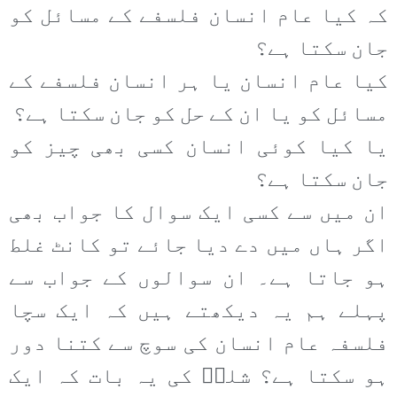
کہ کیا عام انسان فلسفے کے مسائل کو
جان سکتا ہے؟
کیا عام انسان یا ہر انسان فلسفے کے
مسائل کو یا ان کے حل کو جان سکتا ہے؟
یا کیا کوئی انسان کسی بھی چیز کو
جان سکتا ہے؟
ان میں سے کسی ایک سوال کا جواب بھی
اگر ہاں میں دے دیا جائے تو کانٹ غلط
ہو جاتا ہے۔ ان سوالوں کے جواب سے
پہلے ہم یہ دیکھتے ہیں کہ ایک سچا
فلسفہ عام انسان کی سوچ سے کتنا دور
ہو سکتا ہے؟ شلرؔ کی یہ بات کہ ایک