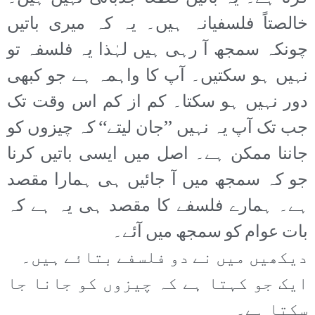
خالصتاً فلسفیانہ ہیں۔ یہ کہ میری باتیں
چونکہ سمجھ آ رہی ہیں لہٰذا یہ فلسفہ تو
نہیں ہو سکتیں۔ آپ کا واہمہ ہے جو کبھی
دور نہیں ہو سکتا۔ کم از کم اس وقت تک
جب تک آپ یہ نہیں ’’جان لیتے‘‘ کہ چیزوں کو
جاننا ممکن ہے۔ اصل میں ایسی باتیں کرنا
جو کہ سمجھ میں آ جائیں ہی ہمارا مقصد
ہے۔ ہمارے فلسفے کا مقصد ہی یہ ہے کہ
بات عوام کو سمجھ میں آئے۔
دیکھیں میں نے دو فلسفے بتائے ہیں۔
ایک جو کہتا ہے کہ چیزوں کو جانا جا
سکتا ہے۔