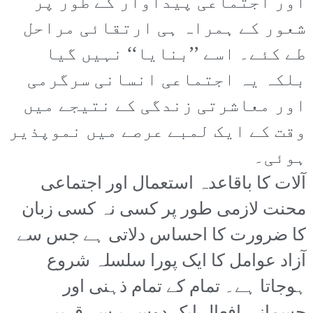
اور اجتماعی پیداوار کے طور پر
شعور کے ہمراہ ہی ارتقائی مراحل
طے کئے۔ اسے ’’بنایا‘‘ نہیں گیا
بلکہ یہ اجتماعی انسانی سرگرمی
اور معاشرتی زندگی کے نتیجے میں
وقت کے ایک لمبے عرصے میں نموپذیر
ہوئی۔
آلات کا باقاعدہ استعمال اور اجتماعی
محنت لازمی طور پر کسی نہ کسی زبان
کا ضرورت کا احساس دلاتی ہے جس سے
آزاد عوامل کا ایک پورا سلسلہ شروع
ہوجاتا ہے۔ تمام کے تمام ذہنی اور