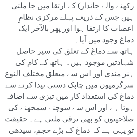
رکھنے والے جاندار) کے ارتقا میں جا ملتی
ہیں جس کے ذریعے پہلے مرکزی نظامِ
اعصاب کا ارتقا ہوا اور پھر بالآخر ایک
دماغ وجود میں آیا۔
ہاتھ سے دماغ کے تعلق کی سیر حاصل
شہادتیں موجود ہیں۔ ہاتھ کے کام کی
ہنر مندی اور اس سے متعلق مختلف النوع
سرگرمیوں میں چابک دستی پیدا کرنے سے
دماغ کی استعداد کار میں تیزی سے اضافہ
ہوتا ہے اور اس سے سوچنے سمجھنے کی
صلاحیتوں کو بھی ترقی ملتی ہے۔ حقیقت
تو یہی ہے کہ دماغ کے بڑے حجم، سیدھی