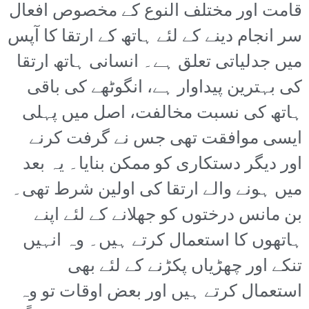
قامت اور مختلف النوع کے مخصوص افعال
سر انجام دینے کے لئے ہاتھ کے ارتقا کا آپس
میں جدلیاتی تعلق ہے۔ انسانی ہاتھ ارتقا
کی بہترین پیداوار ہے، انگوٹھے کی باقی
ہاتھ کی نسبت مخالفت، اصل میں پہلی
ایسی موافقت تھی جس نے گرفت کرنے
اور دیگر دستکاری کو ممکن بنایا۔ یہ بعد
میں ہونے والے ارتقا کی اولین شرط تھی۔
بن مانس درختوں کو جھلانے کے لئے اپنے
ہاتھوں کا استعمال کرتے ہیں۔ وہ انہیں
تنکے اور چھڑیاں پکڑنے کے لئے بھی
استعمال کرتے ہیں اور بعض اوقات تو وہ