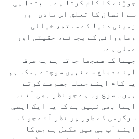
جوڑنے کا کام کرتا ہے۔ ابتدا ہی
سے انسان کا تعلق اس مادی اور
زمینی دنیا کے ساتھ، خیالی
وماورائی کے بجائے، حقیقی اور
عملی ہے۔
جیسا کہ سمجھا جاتا ہے ہم صرف
اپنے دماغ سے نہیں سوچتے بلکہ ہم
یہ کام اپنے جملہ جسم سے کرتے
ہیں۔ سوچ وہ ہے جو نظر بھی آئے۔
ایسا بھی نہیں ہے کہ یہ ایک ایسی
سرگرمی کے طور پر نظر آئے جو کہ
اپنے آپ ہی میں مکمل ہے جس کا