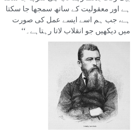
ہے اور معقولیت کے ساتھ سمجھا جا سکتا
ہے، جب ہم اسے ایسے عمل کی صورت
میں دیکھیں جو انقلاب لاتا رہتاہے۔‘‘