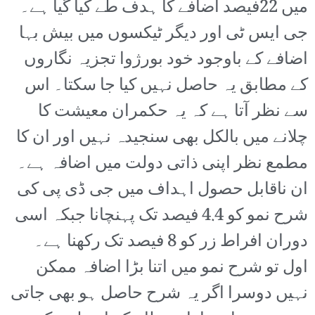
میں 22فیصد اضافے کا ہدف طے کیا گیا ہے۔
جی ایس ٹی اور دیگر ٹیکسوں میں بیش بہا
اضافے کے باوجود خود بورژوا تجزیہ نگاروں
کے مطابق یہ حاصل نہیں کیا جا سکتا۔ اس
سے نظر آتا ہے کہ یہ حکمران معیشت کا
چلانے میں بالکل بھی سنجیدہ نہیں اور ان کا
مطمع نظر اپنی ذاتی دولت میں اضافہ ہے۔
ان ناقابل حصول اہداف میں جی ڈی پی کی
شرح نمو کو 4.4 فیصد تک پہنچانا جبکہ اسی
دوران افراط زر کو 8 فیصد تک رکھنا ہے۔
اول تو شرح نمو میں اتنا بڑا اضافہ ممکن
نہیں دوسرا اگر یہ شرح حاصل ہو بھی جاتی