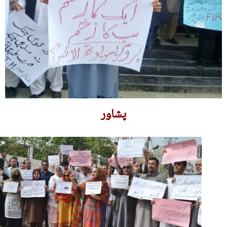
پشاور