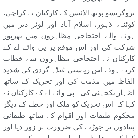
پروگریسو یوتھ الائنس کے کارکنان نے کراچی،
کوئٹہ، لاہور، اسلام آباد اور لوئر دیر میں
ہونے والے احتجاجی مظاہروں میں بھرپور
شرکت کی اور اس موقع پر پی وائے اے کے
کارکنان نے احتجاجی مظاہروں سے خطاب
کرتے ہوئے اس ریاستی غنڈہ گردی کی شدید
الفاظ میں مذمت کی اور تحریک کے ساتھ
اظہار یکجہتی کی۔ پی وائے اے کے کارکنان نے
کہا کہ اس تحریک کو ملک اور خطے کے دیگر
محکوم طبقات اور اقوام کے ساتھ طبقاتی
بنیادوں پر جوڑنے کی ضرورت پر زور دیا اور