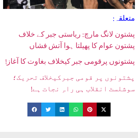
متعلقہ:
پشتون لانگ مارچ: ریاستی جبر کے خلاف
پشتون عوام کا پھیلتا ہوا آتش فشاں
پشتونوں پرقومی جبر کیخلاف بغاوت کا آغاز!
پشتونوں پر قومی جبرکیخلاف تحریک؛
سوشلسٹ انقلاب ہی راہِ نجات ہے!