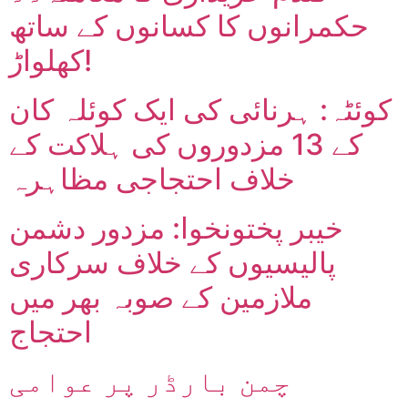
حکمرانوں کا کسانوں کے ساتھ
کھلواڑ!
کوئٹہ: ہرنائی کی ایک کوئلہ کان
کے 13 مزدوروں کی ہلاکت کے
خلاف احتجاجی مظاہرہ
خیبر پختونخوا: مزدور دشمن
پالیسیوں کے خلاف سرکاری
ملازمین کے صوبہ بھر میں
احتجاج
چمن بارڈر پر عوامی