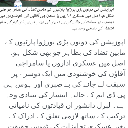
اپوزیشن کی دونوں بڑی بورژوا پارٹیوں کے مابین تضاد کی بظاہر جو بھی
شکل ہو، اصل میں عسکری اداروں یا سامراجی آقاؤں کی خوشنودی میں
دوسرے پر سبقت لے جانے کی بے صبری اور ہوس ہی پی ڈی ایم کے حالی
انتشار کی بنیادی وجہ ہے۔
اپوزیشن کی دونوں بڑی بورژوا پارٹیوں کے
مابین تضاد کی بظاہر جو بھی شکل ہو،
اصل میں عسکری اداروں یا سامراجی
آقاؤں کی خوشنودی میں ایک دوسرے پر
سبقت لے جانے کی بے صبری اور ہوس ہی
پی ڈی ایم کے حالیہ انتشار کی بنیادی وجہ
ہے۔ لبرل دانشور ان قیادتوں کی نامیاتی
ترکیب کے ساتھ لازمی تعلق کے ادراک کے
بغیر عسکری تجاوزات کی ٹھوس حقیقت