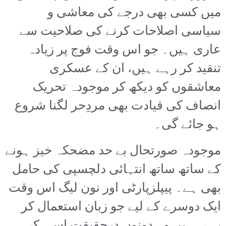
میں کسی بھی درجے کی معاشی و
سیاسی اصلاحات کرنے کی صلاحیت سے
عاری ہیں۔ جو اس وقت فوج پر زیادہ
تنقید کر رہے ہیں، ان کے عسکری
معاشقوں کو دیکھ کر موجودہ تحریک
انصاف کی قیادت بھی مردِحر لگنا شروع
ہو جائے گی۔
موجودہ صورتحال بے حد مضحکہ خیز ہونے
کے ساتھ ساتھ انتہائی دلچسپی کی حامل
بھی ہے۔ پیپلزپارٹی اور نون لیگ اس وقت
ایک دوسرے کے لیے جو زبان استعمال کر