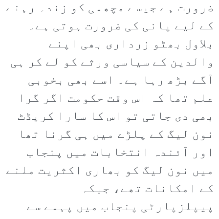
ضرورت ہے جیسے مچھلی کو زندہ رہنے
کے لیے پانی کی ضرورت ہوتی ہے۔
بلاول بھٹو زرداری بھی اپنے
والدین کے سیاسی ورثے کو لے کر ہی
آگے بڑھ رہا ہے۔ اسے بھی بخوبی
علم تھا کہ اس وقت حکومت اگر گرا
بھی دی جاتی تو اس کا سارا کریڈٹ
نون لیگ کے پلڑے میں ہی گرنا تھا
اور آئندہ انتخابات میں پنجاب
میں نون لیگ کو بھاری اکثریت ملنے
کے امکانات تھے، جبکہ
پیپلزپارٹی پنجاب میں پہلے سے