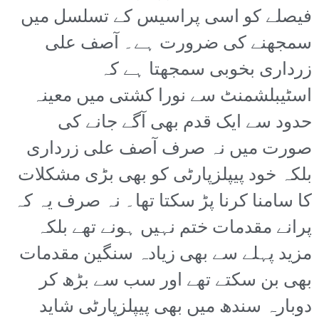
فیصلے کو اسی پراسیس کے تسلسل میں
سمجھنے کی ضرورت ہے۔ آصف علی
زرداری بخوبی سمجھتا ہے کہ
اسٹیبلشمنٹ سے نورا کشتی میں معینہ
حدود سے ایک قدم بھی آگے جانے کی
صورت میں نہ صرف آصف علی زرداری
بلکہ خود پیپلزپارٹی کو بھی بڑی مشکلات
کا سامنا کرنا پڑ سکتا تھا۔ نہ صرف یہ کہ
پرانے مقدمات ختم نہیں ہونے تھے بلکہ
مزید پہلے سے بھی زیادہ سنگین مقدمات
بھی بن سکتے تھے اور سب سے بڑھ کر
دوبارہ سندھ میں بھی پیپلزپارٹی شاید