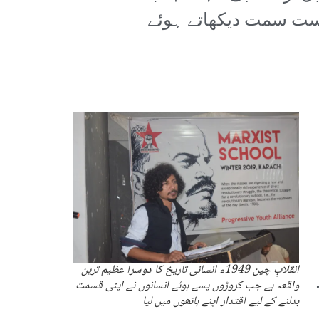
ست سمت دیکھاتے ہوئے
انقلابِ چین 1949ء انسانی تاریخ کا دوسرا عظیم ترین
واقعہ ہے جب کروڑوں پسے ہوئے انسانوں نے اپنی قسمت
بدلنے کے لیے اقتدار اپنے ہاتھوں میں لیا