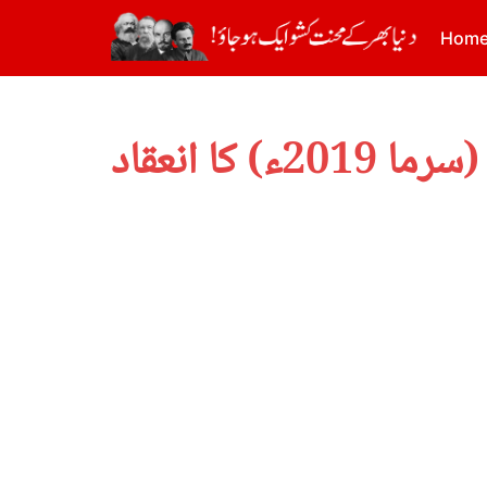
Hom
کا انعقاد