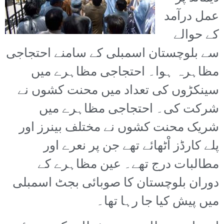
عمل درآمد
کے حوالے
سے بلوچستان اسمبلی کے سامنے احتجاجی
مظاہرہ ہوا۔ احتجاجی مظاہرے میں
سینکڑوں کی تعداد میں محنت کشوں نے
شرکت کی۔ احتجاجی مظاہرے میں
شریک محنت کشوں نے مختلف بینرز اور
پلے کارڈز اْٹھائے تھے جن پر نعرے اور
مطالبات درج تھے۔ عین مظاہرے کے
دوران بلوچستان کا صوبائی بجٹ اسمبلی
میں پیش کیا جا رہا تھا۔