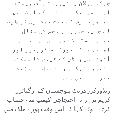
جبکہ بولان یونیورسٹی آف ہیلتھ
اینڈ میڈیکل سائنسز کو ایک سوچی
سمجھی سازش کے تحت نجکاری کی طرف
لے جایا جارہا ہے جس کی مثال
یونیورسٹی کے فیسوں میں حالیہ
اضافہ جبکہ بورڈ آف گورنرز اور
آٹونومس باڈی کے قیام کا ممکنہ
منصوبہ نجکاری کے عمل کو مزید
تقویت دیتی ہے۔
ریڈورکرزفرنٹ بلوچستان کے آرگنائزر
کریم پرہر نے احتجاجی کیمپ سے خطاب
کرتے ہوئے کہا کہ اس وقت پورے ملک میں