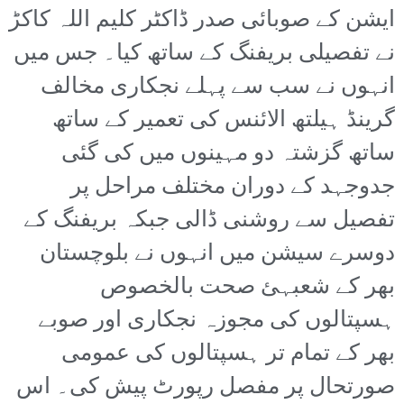
ایشن کے صوبائی صدر ڈاکٹر کلیم اللہ کاکڑ
نے تفصیلی بریفنگ کے ساتھ کیا۔ جس میں
انہوں نے سب سے پہلے نجکاری مخالف
گرینڈ ہیلتھ الائنس کی تعمیر کے ساتھ
ساتھ گزشتہ دو مہینوں میں کی گئی
جدوجہد کے دوران مختلف مراحل پر
تفصیل سے روشنی ڈالی جبکہ بریفنگ کے
دوسرے سیشن میں انہوں نے بلوچستان
بھر کے شعبہئ صحت بالخصوص
ہسپتالوں کی مجوزہ نجکاری اور صوبے
بھر کے تمام تر ہسپتالوں کی عمومی
صورتحال پر مفصل رپورٹ پیش کی۔ اس