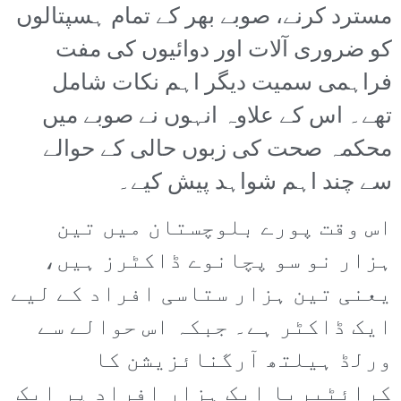
مسترد کرنے، صوبے بھر کے تمام ہسپتالوں
کو ضروری آلات اور دوائیوں کی مفت
فراہمی سمیت دیگر اہم نکات شامل
تھے۔ اس کے علاوہ انہوں نے صوبے میں
محکمہ صحت کی زبوں حالی کے حوالے
سے چند اہم شواہد پیش کیے۔
اس وقت پورے بلوچستان میں تین
ہزار نو سو پچانوے ڈاکٹرز ہیں،
یعنی تین ہزار ستاسی افراد کے لیے
ایک ڈاکٹر ہے۔ جبکہ اس حوالے سے
ورلڈ ہیلتھ آرگنائزیشن کا
کرائٹیریا ایک ہزار افراد پر ایک