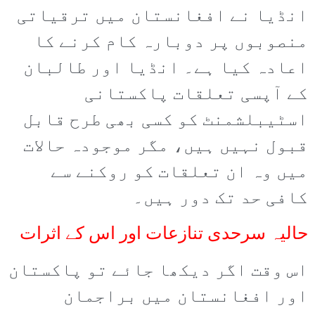
انڈیا نے افغانستان میں ترقیاتی
منصوبوں پر دوبارہ کام کرنے کا
اعادہ کیا ہے۔ انڈیا اور طالبان
کے آپسی تعلقات پاکستانی
اسٹیبلشمنٹ کو کسی بھی طرح قابل
قبول نہیں ہیں، مگر موجودہ حالات
میں وہ ان تعلقات کو روکنے سے
کافی حد تک دور ہیں۔
حالیہ سرحدی تنازعات اور اس کے اثرات
اس وقت اگر دیکھا جائے تو پاکستان
اور افغانستان میں براجمان