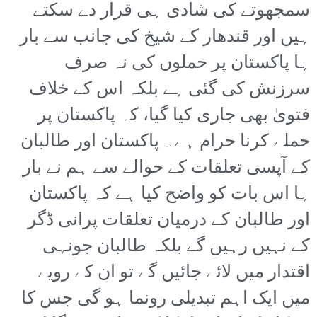
سمجھوتے کی شادی ہی قرار دے سکتے
ہیں اور قندھار کے شیخ کی جانب سے بار
ہا پاکستان پر حملوں کی نہ صرف
سرزنش کی گئی ہے بلکہ اس کے خلاف
فتویٰ بھی جاری کیا گیا، کہ پاکستان پر
حملے کرنا حرام ہے۔ پاکستان اور طالبان
کے آپسی تعلقات کے حوالے سے ہم نے بار
ہا اس بات کو واضح کیا ہے کہ پاکستان
اور طالبان کے درمیان تعلقات پرانی ڈگر
کے نہیں رہیں گے بلکہ طالبان جونہی
اقتدار میں لائے جائیں گے تو ان کے رویے
میں ایک اہم تبدیلی رونما ہو گی جس کا