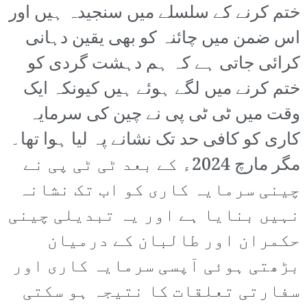
ختم کرنے کے سلسلے میں سنجیدہ ہیں اور
اس ضمن میں چائنہ کو بھی یقین دہانی
کرائی جاتی ہے کہ ہم دہشت گردی کو
ختم کرنے میں لگے ہوئے ہیں کیونکہ ایک
وقت میں ٹی ٹی پی نے چین کی سرمایہ
کاری کو کافی حد تک نشانے پہ لیا ہوا تھا۔
مگر مارچ 2024ء کے بعد ٹی ٹی پی نے
چینی سرمایہ کاری کو اب تک نشانہ
نہیں بنایا ہے اور یہ تبدیلی چینی
حکمران اور طالبان کے درمیان
بڑھتی ہوئی آپسی سرمایہ کاری اور
سفارتی تعلقات کا نتیجہ ہو سکتی