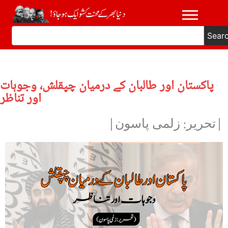
Sear
پاکستان اور طالبان کے درمیان چپقلش، وجوہات
اور تناظر
|تحریر: زلمی پاسون|