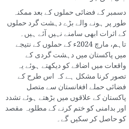
دسمبر کے فضائی حملوں کے بعد ممکنہ
طور پر ہونے والے بڑے دہشت گرد حملوں
کے اثرات ابھی سامنے نہیں آئے ہیں۔
تاہم، مارچ 2024ء کے حملوں کے نتیجے
میں پاکستان میں دہشت گردی کے
واقعات میں اضافے کو دیکھتے ہوئے یہ
تصور کرنا مشکل ہے کہ اس طرح کے
فضائی حملے افغانستان سے متصل
پاکستان کے علاقوں میں بڑھتے ہوئے تشدد
اور بدامنی کو ختم کرنے کے مطلوبہ مقصد
کو حاصل کر سکیں گے۔