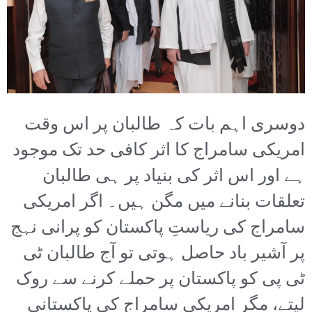
دوسری اہم بات کہ طالبان پر اس وقت
امریکی سامراج کا اثر کافی حد تک موجود
ہے اور اس اثر کی بنیاد پر ہی طالبان
تعلقات بنانے میں مگن ہیں۔ اگر امریکی
سامراج کی ریاستِ پاکستان کو پرانی نہج
پر آشیر باد حاصل ہوتی تو آج طالبان ٹی
ٹی پی کو پاکستان پر حملے کرنے سے روک
لیتے، مگر امریکی سامراج کی پاکستانی