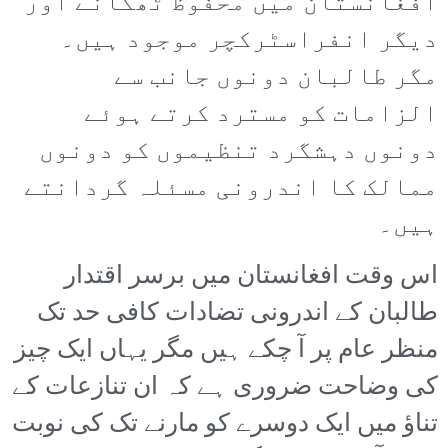
افغانستان میں محفوظ ٹھکانے اور
دیگر انفراسٹرکچر موجود ہیں۔
مگر طالبان دونوں جانب سے
الزامات کو مسترد کرتے ہوئے
دونوں دہشگرد تنظیموں کو دونوں
ممالک کا اندرونی مسئلہ گردانتے
ہیں۔
اس وقت افغانستان میں برسر اقتدار
طالبان کے اندرونی تضادات کافی حد تک
منظر عام پر آ چکے ہیں مگر یہاں ایک چیز
کی وضاحت ضروری ہے کہ ان تنازعات کے
تناؤ میں ایک دوسرے کو مارنے تک کی نوبت