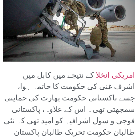
امریکی انخلا
کے نتیجے میں کابل میں
اشرف غنی کی حکومت کا خاتمہ ہوا،
جسے پاکستانی حکومت بھارت کی حمایتی
سمجھتی تھی۔ اس کے علاوہ، پاکستانی
فوجی و سول اشرافیہ کو امید تھی کہ نئی
طالبان حکومت تحریک طالبان پاکستان