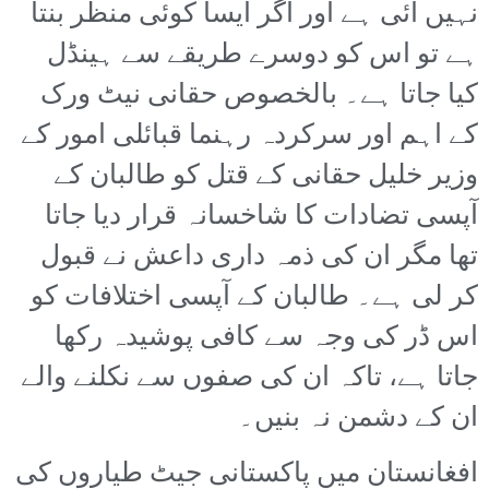
نہیں آئی ہے اور اگر ایسا کوئی منظر بنتا
ہے تو اس کو دوسرے طریقے سے ہینڈل
کیا جاتا ہے۔ بالخصوص حقانی نیٹ ورک
کے اہم اور سرکردہ رہنما قبائلی امور کے
وزیر خلیل حقانی کے قتل کو طالبان کے
آپسی تضادات کا شاخسانہ قرار دیا جاتا
تھا مگر ان کی ذمہ داری داعش نے قبول
کر لی ہے۔ طالبان کے آپسی اختلافات کو
اس ڈر کی وجہ سے کافی پوشیدہ رکھا
جاتا ہے، تاکہ ان کی صفوں سے نکلنے والے
ان کے دشمن نہ بنیں۔
افغانستان میں پاکستانی جیٹ طیاروں کی