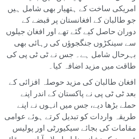
امریکی ساخت کے ہتھیار بھی شامل ہیں
جو طالبان کے افغانستان پر قبضے کے
دوران حاصل کیے گئے تھے اور افغان جیلوں
سے سینکڑوں جنگجوؤں کی رہائی بھی
بہرحال شامل ہے۔ جس نے ٹی ٹی پی کی
طاقت میں مزید اضافہ کیا۔
افغان طالبان کی مزید حوصلہ افزائی کے
بعد ٹی ٹی پی نے پاکستان کے اندر اپنے
حملے بڑھا دیے، جس میں انہوں نے اپنے
طریقہ واردات کو تبدیل کرتے ہوئے عوامی
مقامات کی بجائے سیکیورٹی اور پولیس