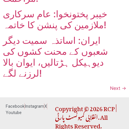
خیبر پختونخوا: عام سرکاری
ملازمین کی پنشن کا خاتمہ!
ایران: اساتذہ سمیت دیگر
شعبوں کے محنت کشوں کی
دیوہیکل ہڑتالیں، ایوان بالا
لرزنے لگے!
Next
→
Copyright © 2026 RCP |
Facebook
Instagram
X
انقلابی کمیونسٹ پارٹی. All
Youtube
Rights Reserved.