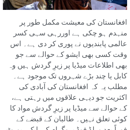
افغانستان کی معیشت مکمل طور پر
منہدم ہو چکی ہے اوررہی سہی کسر
عالمی پابندیوں نے پوری کر دی ہے۔ اس
وقت کسی بھی ایشو کے حوالے سے جو
بھی اطلاعات میڈیا پر زیرِ گردش ہیں وہ
کابل یا چند بڑے شہروں تک موجود ہے۔
مطلب یہ کہ افغانستان کی آبادی کی
اکثریت جو دیہی علاقوں میں رہتی ہے،
کے حوالے سے میڈیا پر زیرِ گردش مواد کا
کوئی تعلق نہیں۔ طالبان کے قبضے کے