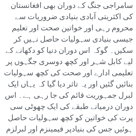
سامراجی جنگ کے دوران بھی افغانستان
کی اکثریتی آبادی بنیادی ضروریات سے
محروم رہی اور خواتین صحت اور تعلیم
جیسی بنیادی سہولیات حاصل نہیں کر
سکیں۔ گوکہ اس دوران دنیا کو دکھانے کے
لیے کابل شہر اور کچھ دوسری جگہوں پر
تعلیمی ادارے اور صحت کی کچھ سہولیات
بنائیں گئیں اور یہ تاثر دیا گیا کہ یہاں ایک
لبرل جمہوریت قائم کی جا رہی ہے۔ اس
دوران درمیانے طبقے کی ایک چھوٹی سی
پرت کی خواتین کو کچھ سہولیات حاصل
ہوئیں جس کی بنیادپر فیمینزم اور لبرلزم