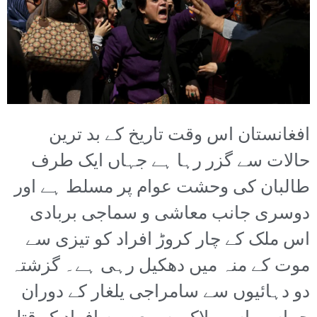
افغانستان اس وقت تاریخ کے بد ترین
حالات سے گزر رہا ہے جہاں ایک طرف
طالبان کی وحشت عوام پر مسلط ہے اور
دوسری جانب معاشی و سماجی بربادی
اس ملک کے چار کروڑ افراد کو تیزی سے
موت کے منہ میں دھکیل رہی ہے۔ گزشتہ
دو دہائیوں سے سامراجی یلغار کے دوران