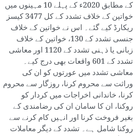
کے مطابق 2020ء کے پہلے 10 مہینوں میں
خواتین کے خلاف تشدد کے کل 3477 کیسز
ریکارڈ کیے گئے۔ اس نے خواتین کے خلاف
جنسی تشدد کے 130، خواتین کے خلاف
زبانی یا ذہنی تشدد کے 1120 اور معاشی
تشدد کے 601 واقعات بھی درج کیے۔
معاشی تشدد میں عورتوں کو ان کی
وراثت سے محروم کرنا، روزگار سے محروم
کرنا، خاندانی اخراجات میں کردار کو
روکنا، ان کا سامان ان کی رضامندی کے
بغیر فروخت کرنا اور انہیں کام کرنے سے
روکنا شامل ہے۔ تشدد کے دیگر معاملات