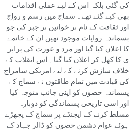
کی گئی بلکہ اس کے لیے عملی اقدامات
بھی کیے گئے تھے۔ سماج میں رسم و رواج
اور ثقافت کے نام پر خواتین پر جبر کی جو
پسماندہ روایات موجود تھیں ان کے خاتمے
کا اعلان کیا گیا اور مرد و عورت کی برابر
ی کا کھل کر اعلان کیا گیا۔ اس انقلاب کے
خلاف سازش کرنے کے لیے امریکی سامراج
کی قیادت میں تمام طاقتوں نے سماج کے
پسماندہ حصوں کو اپنی جانب متوجہ کیا
اور اسی تاریخی پسماندگی کو دوبارہ
مسلط کرنے کے ایجنڈے پر سماج کے پچھڑے
ہوئے عوام دشمن حصوں کو ڈالر جہاد کے