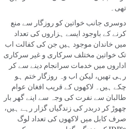
تھی۔
دوسری جانب خواتین کو روزگار سے منع
کرنے کے باوجود ایسے ہزاروں کی تعداد
میں خاندان موجود ہیں جن کی کفالت اب
تک خواتین مختلف سرکاری و غیر سرکاری
اداروں میں خدمات سرانجام دینے سے کر
رہی تھیں، لیکن اب وہ روزگار ختم ہو
چکے ہیں۔ لاکھوں کے قریب افغان عوام
طالبان سے نفرت کی وجہ سے اپنے گھر بار
چھوڑ کر دربدر کی زندگیاں گزار رہے ہیں،
صرف کابل میں لاکھوں کی تعداد لوگ