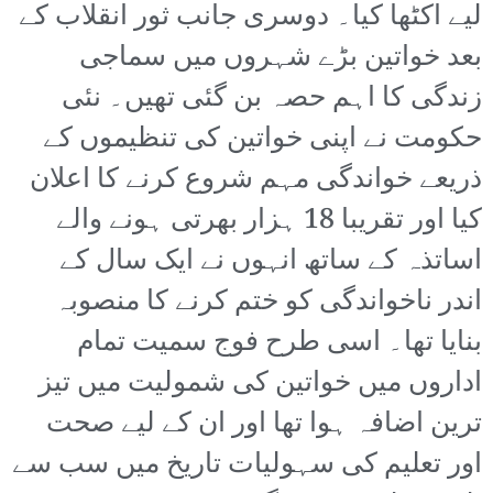
لیے اکٹھا کیا۔ دوسری جانب ثور انقلاب کے
بعد خواتین بڑے شہروں میں سماجی
زندگی کا اہم حصہ بن گئی تھیں۔ نئی
حکومت نے اپنی خواتین کی تنظیموں کے
ذریعے خواندگی مہم شروع کرنے کا اعلان
کیا اور تقریبا 18 ہزار بھرتی ہونے والے
اساتذہ کے ساتھ انہوں نے ایک سال کے
اندر ناخواندگی کو ختم کرنے کا منصوبہ
بنایا تھا۔ اسی طرح فوج سمیت تمام
اداروں میں خواتین کی شمولیت میں تیز
ترین اضافہ ہوا تھا اور ان کے لیے صحت
اور تعلیم کی سہولیات تاریخ میں سب سے