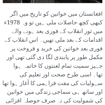
افغانستان میں خواتین کو تاریخ میں اگر
کبھی کچھ حاصلات ملی ہیں تو وہ 1978ء
میں ثور انقلاب کے فوری بعد ہونے والے
اقدامات کے بعد ملی تھیں۔ اس انقلاب کے
فوری بعد خواتین کی خرید و فروخت پر
مکمل طور پر پابندی لگا دی گئی تھی اور
جہیز سمیت تمام لعنتوں کا خاتمہ ہوا
تھا۔ اسی طرح صحت اور تعلیم کی
سہولیات کی مفت فراہمی کا آغاز ہوا تھا
اور ساتھ ہی سماجی زندگی میں خواتین
کی شمولیت کی نہ صرف حوصلہ افزائی