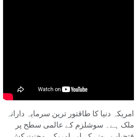
امریکہ دنیا کا طاقتور ترین سرمایہ دارانہ
ملک ہے۔ سوشلزم کے عالمی سطح پر