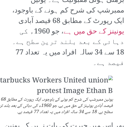
بڑھتی ہوئی مقبولیت ہے۔ یونین
ممبرشپ کی شرح کم ہونے کے باوجود،
ایک رپورٹ کے مطابق 68 فیصد آبادی
یونینز کے حق میں ہے
، جو 1960ء کی
دہائی کے بعد بلند ترین سطح ہے۔
18 سے 34 سالہ افراد میں یہ تعداد 77
فیصد ہے۔
یونین ممبرشپ کی شرح کم ہونے کے باوجود، ایک رپورٹ کے مطابق 68
فیصد آبادی یونینز کے حق میں ہے، جو 1960ء کی دہائی کے بعد بلن
سطح ہے۔ 18 سے 34 سالہ افراد میں یہ تعداد 77 فیصد ہے۔
پھر اس میں حیرت کی بات نہیں کہ یونین