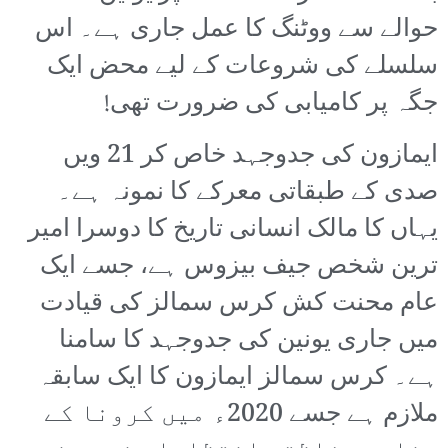
حوالے سے ووٹنگ کا عمل جاری ہے۔ اس
سلسلے کی شروعات کے لیے محض ایک
جگہ پر کامیابی کی ضرورت تھی!
ایمازون کی جدوجہد خاص کر 21 ویں
صدی کے طبقاتی معرکے کا نمونہ ہے۔
یہاں کا مالک انسانی تاریخ کا دوسرا امیر
ترین شخص جیف بیزوس ہے، جسے ایک
عام محنت کش کرس سمالز کی قیادت
میں جاری یونین کی جدوجہد کا سامنا
ہے۔ کرس سمالز ایمازون کا ایک سابقہ
ملازم ہے جسے 2020ء میں کرونا کے