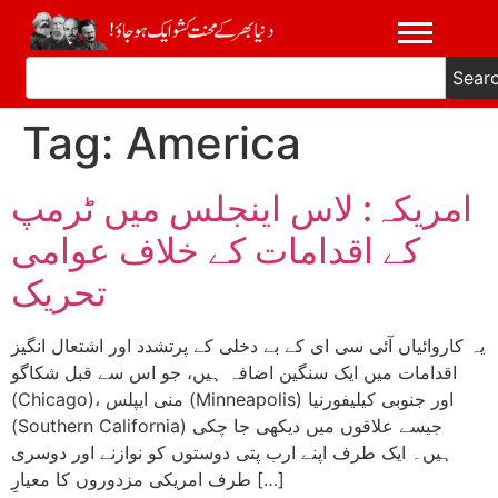
Sear
Tag:
America
امریکہ: لاس اینجلس میں ٹرمپ
کے اقدامات کے خلاف عوامی
تحریک
یہ کاروائیاں آئی سی ای کے بے دخلی کے پرتشدد اور اشتعال انگیز
اقدامات میں ایک سنگین اضافہ ہیں، جو اس سے قبل شکاگو
(Chicago)، منی ایپلس (Minneapolis) اور جنوبی کیلیفورنیا
(Southern California) جیسے علاقوں میں دیکھی جا چکی
ہیں۔ ایک طرف اپنے ارب پتی دوستوں کو نوازنے اور دوسری
طرف امریکی مزدوروں کا معیارِ […]