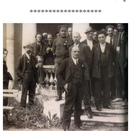
*******************