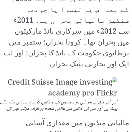
کے بعد اب یہ تیسرا یا چوتھا
سنگین مالیاتی بحران ہے۔ 2011ء
سے 2012ء میں سرکاری بانڈ مارکیٹوں
میں بحران تھا۔ کرونا بحران؛ ستمبر میں
برطانوی حکومت کے بانڈ کا بحران؛ اور اب
ایک اور تجارتی بینک بحران۔
اس کے چھوٹے امریکی ہم منصبوں کے برعکس، کریڈٹ سوئس ایک عالم
بینک ہے، اور اس کے خاتمے سے عالمی سطح پر اثرات مرتب ہوں گے۔
مالیاتی منڈیوں میں مقداری آسانی