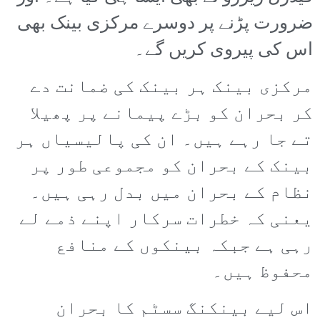
ضرورت پڑنے پر دوسرے مرکزی بینک بھی
اس کی پیروی کریں گے۔
مرکزی بینک ہر بینک کی ضمانت دے
کر بحران کو بڑے پیمانے پر پھیلا
تے جا رہے ہیں۔ ان کی پالیسیاں ہر
بینک کے بحران کو مجموعی طور پر
نظام کے بحران میں بدل رہی ہیں۔
یعنی کہ خطرات سرکار اپنے ذمے لے
رہی ہے جبکہ بینکوں کے منافع
محفوظ ہیں۔
اس لیے بینکنگ سسٹم کا بحران