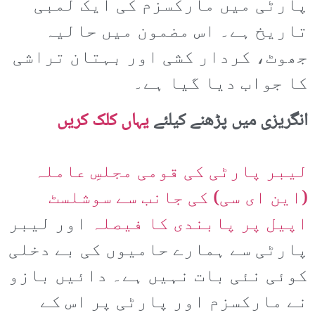
پارٹی میں مارکسزم کی ایک لمبی
تاریخ ہے۔ اس مضمون میں حالیہ
جھوٹ، کردار کشی اور بہتان تراشی
کا جواب دیا گیا ہے۔
انگریزی میں پڑھنے کیلئے
یہاں کلک کریں
لیبر پارٹی کی قومی مجلسِ عاملہ
(این ای سی) کی جانب سے سوشلسٹ
اپیل پر پابندی کا فیصلہ
اور لیبر
پارٹی سے ہمارے حامیوں کی بے دخلی
کوئی نئی بات نہیں ہے۔ دائیں بازو
نے مارکسزم اور پارٹی پر اس کے