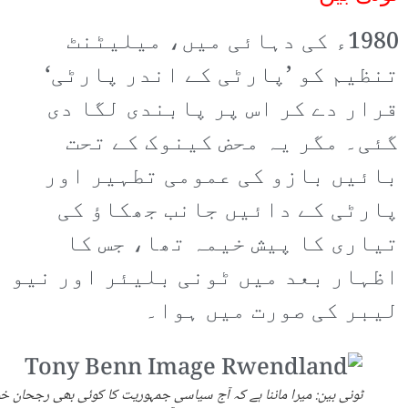
1980ء کی دہائی میں، میلیٹنٹ
تنظیم کو ’پارٹی کے اندر پارٹی‘
قرار دے کر اس پر پابندی لگا دی
گئی۔ مگر یہ محض کینوک کے تحت
بائیں بازو کی عمومی تطہیر اور
پارٹی کے دائیں جانب جھکاؤ کی
تیاری کا پیش خیمہ تھا، جس کا
اظہار بعد میں ٹونی بلیئر اور نیو
لیبر کی صورت میں ہوا۔
ٹونی بین: میرا ماننا ہے کہ آج سیاسی جمہوریت کا کوئی بھی رجحان خ