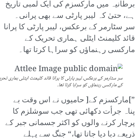
برطانیہ میں مارکسزم کی ایک لمبی تاریخ
ہے، حتیٰ کہ لیبر پارٹی سے بھی پرانی۔
سر سٹارمر کے برعکس، لیبر پارٹی کا پرانا
قائد کلیمنٹ ایٹلی ہماری تحریک کے
مارکسی رہنماؤں کو سراہا کرتا تھا۔
سر سٹارمر کے برعکس، لیبر پارٹی کا پرانا قائد کلیمنٹ ایٹلی ہماری تحر
کے مارکسی رہنماؤں کو سراہا کرتا تھا۔
”]مارکسزم کے[ حامیوں نے اس وقت بے
پناہ جرأت دکھائی تھی جب سوشلزم کا
پرچار کرنے والوں کو اکثر جسمانی جبر کے
ذریعے دبا دیا جاتا تھا،“ جنگ سے پہلے