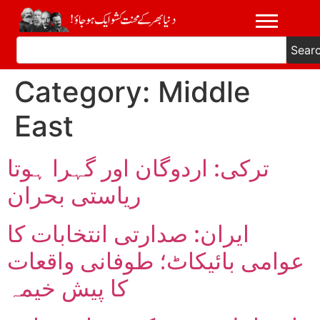
Sear
Category:
Middle
East
ترکی: اردوگان اور گہرا ہوتا
ریاستی بحران
ایران: صدارتی انتخابات کا
عوامی بائیکاٹ؛ طوفانی واقعات
کا پیش خیمہ