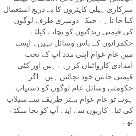
سرکاری ہیلی کاپٹروں کا بے دریغ استعمال
کیا جا تا ہے جبکہ دوسری طرف لوگوں
کی قیمتی زندگیوں کو بچانے کیلئے
حکمرانوں کے پاس وسائل نہیں۔ ایسے
میں عام عوام اپنی مدد آپ کے تحت
امدادی کاروائیاں کر رہے ہیں اور کئی
قیمتی جانیں خود بچائیں ہیں۔ اگر
حکومتی وسائل عام لوگوں کو دستیاب
ہوتے تو عام عوام بہتر طریقے سے سیلاب
کی تباہ کاریوں سے اپنے آپ کو بچا سکتے
تھے۔