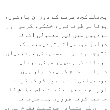
پچھلے کچھ عرصے کے دوران بارشوں،
برفانی طوفانوں، خشکی، گرمی اور
سردیوں میں غیر معمولی اضافہ
دراصل موسمیاتی تبدیلیوں کا
نتیجہ ہے۔ یہ موسمیاتی تبدیلیاں
سرمائے کی ہوس پر مبنی سرمایہ
دارانہ نظام کی پیداوار ہیں۔
موسمیاتی تبدیلیوں کو کم کرنے
اور اس سے بچنے کیلئے اس نظام کا
خاتمہ کرنا ضروری ہے۔ سرمایہ
داری کا متبادل سوشلسٹ نظام ہی وہ