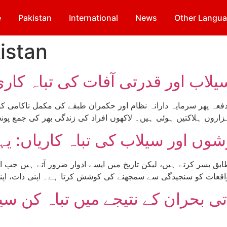
e
Pakistan
International
News
Other Langu
istan
سیلاب اور قدرتی آفات کی تباہ کاری
بق بسر کرتے ہیں، لیکن تاریخ میں ایسے ادوار ضرور آتے ہیں جب ا
تی بحران کے نتیجے میں تباہ کن 