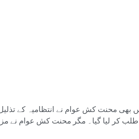
بھی محنت کش عوام نے انتظامیہ کے تذلیل آ
 طلب کر لیا گیا۔ مگر محنت کش عوام نے م