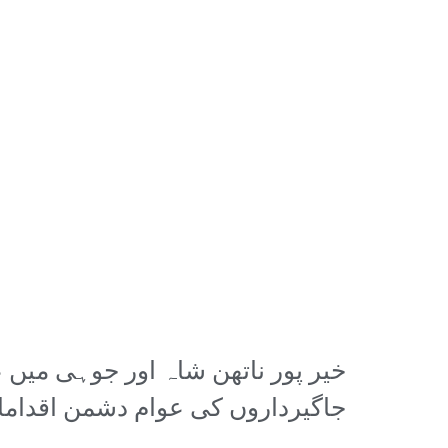
خیر پور ناتھن شاہ اور جوہی میں ع
جاگیرداروں کی عوام دشمن اقدامات 