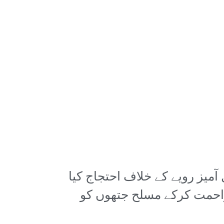
میز رویے کے خلاف احتجاج کیا
زاحمت کرکے مسلح جتھوں کو