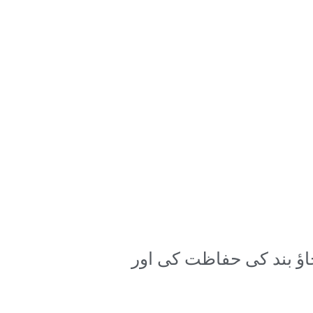
چاؤ بند کی حفاظت کی اور