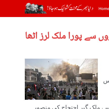
Hom
جس
ان میں ٹھہراؤ آیا ہے لیکن 25 اکتوبر کو پھر سے ملک گیر احتجاج کی منصوبہ