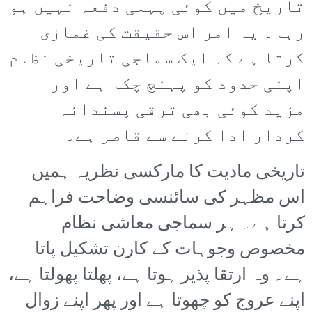
تاریخ میں کوئی پہلی دفعہ نہیں ہو
رہا۔ یہ امر اس حقیقت کی غمازی
کرتا ہے کہ ایک سماجی تاریخی نظام
اپنی حدود کو پہنچ چکا ہے اور
مزید کوئی بھی ترقی پسندانہ
کردار ادا کرنے سے قاصر ہے۔
تاریخی مادیت کا مارکسی نظریہ ہمیں
اس مظہر کی سائنسی وضاحت فراہم
کرتا ہے۔ ہر سماجی معاشی نظام
مخصوص وجوہات کے کارن تشکیل پاتا
ہے۔ وہ ارتقا پذیر ہوتا ہے، پھلتا پھولتا ہے،
اپنے عروج کو چھوتا ہے اور پھر اپنے زوال