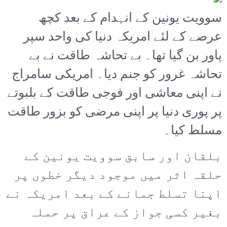
سوویت یونین کے انہدام کے بعد کچھ
عرصے کے لئے امریکہ دنیا کی واحد سپر
پاور بن گیا تھا۔ بے تحاشہ طاقت نے بے
تحاشہ غرور کو جنم دیا۔ امریکی سامراج
نے اپنی معاشی اور فوجی طاقت کے بلبوتے
پر پوری دنیا پر اپنی مرضی کو بزور طاقت
مسلط کیا۔
بلقان اور سابق سوویت یونین کے
حلقہ اثر میں موجود دیگر خطوں پر
اپنا تسلط جمانے کے بعد امریکہ نے
بغیر کسی جواز کے عراق پر حملہ