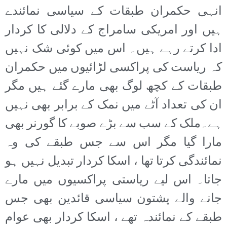
انہی حکمران طبقات کے سیاسی نمائندے
ہیں اور امریکی سامراج کے دلالی کا کردار
ادا کرتے رہے ہیں۔ اس میں کوئی شک نہیں
کہ ریاست کی پراکسی لڑائیوں میں حکمران
طبقات کے کچھ لوگ بھی مارے گئے ہیں مگر
ان کی تعداد آٹے میں نمک کے برابر بھی نہیں
ہے۔ملک کے سب سے بڑے صوبے کا گورنر بھی
مارا گیا مگر اس سے جس طبقے کی وہ
نمائندگی کرتا تھا ، اسکا کردار تبدیل نہیں ہو
جاتا۔ اس لیے ریاستی پراکسیوں میں مارے
جانے والے پشتون سیاسی قائدین بھی جس
طبقے کے نمائندہ تھے ، اسکا کردار بھی عوام