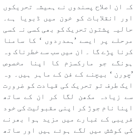
کہ ان اصلاح پسندوں نے ہمیشہ تحریکوں
اور انقلابات کو خون میں ڈبویا ہے۔
حالیہ پشتون تحریک کو بھی کسی نہ کسی
مرحلے پر ایسے ’ہمدردوں ‘ کا سامنا
کرنا پڑے گا ۔ ان میں سب سے خطرناک وہ
ہونگے جو مارکسزم کا اپنا مخصوص
’چورن ‘ بیچنے کے فن کے ماہر ہیں۔ وہ
ایک طرف تو تحریک کی قیادت کو ضرورت
سے زیادہ مکھن لگا کر ان کے ساتھ
اپنا نام جوڑ کر اپنی مقبولیت کی خود
فریبی کے غبارے میں مزید ہوا بھرنے
کی کوشش میں لگے ہوئے ہیں اور ساتھ