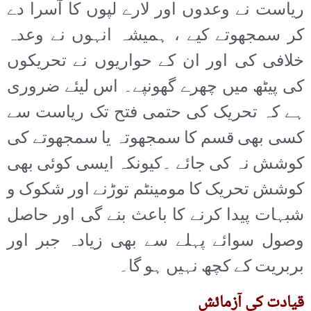
ریاست نے وعدوں اور لارے لپوں کا آسرا دے
کر سمجھوتے کیے ، ہمیشہ انہوں نے وعدہ
خلافی کی اور ان کے حواریوں نے تحریکوں
کی پیٹھ میں چھرے گھونپے۔ اس لیئے ضروری
ہے کہ تحریک کی حتمی فتح تک ریاست سے
کسی بھی قسم کا سمجھوتہ یا سمجھوتے کی
کوشش نہ کی جائے ۔کیونکہ ایسی کوئی بھی
کوشش تحریک کا مومینٹم توڑنے اور شکوک و
شبہات پیدا کرنے کا باعث بنے گی اور حاصل
وصول سوائے پہلے سے بھی زیادہ جبر اور
بربریت کے کچھ نہیں ہو گا۔
قیادت کی آزمائش