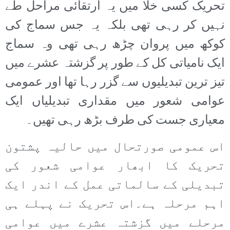
تحریک کسی خلا میں یہ ارتقائی مراحل طے
نہیں کر رہی تھی بلکہ یہ جس سماج کی
کوکھ میں پروان چڑھ رہی تھی وہ سماج
ایک نامیاتی کل کے طور پر گزشتہ عشرے میں
تیز ترین تبدیلیوں سے گزر رہا تھا اور عمومی
عوامی شعور میں مقداری تبدیلیاں ایک
معیاری جست کی طرف بڑھ رہی تھیں۔
اس عمومی صورتحال میں حالیہ پشتون
تحریک کا ابھار عوامی شعور کی
تبدیلی کے سالماتی عمل کے اندر ایک
اہم مرحلہ ہے۔اس تحریک نے پہلے ہی
مرحلے میں گزشتہ عشرے میں عوامی