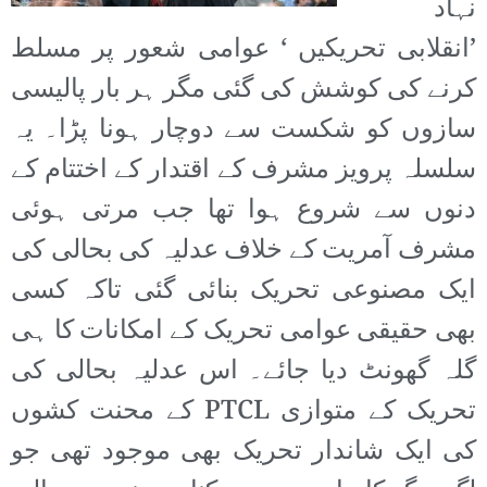
نہاد
’انقلابی تحریکیں ‘ عوامی شعور پر مسلط
کرنے کی کوشش کی گئی مگر ہر بار پالیسی
سازوں کو شکست سے دوچار ہونا پڑا۔ یہ
سلسلہ پرویز مشرف کے اقتدار کے اختتام کے
دنوں سے شروع ہوا تھا جب مرتی ہوئی
مشرف آمریت کے خلاف عدلیہ کی بحالی کی
ایک مصنوعی تحریک بنائی گئی تاکہ کسی
بھی حقیقی عوامی تحریک کے امکانات کا ہی
گلہ گھونٹ دیا جائے۔ اس عدلیہ بحالی کی
تحریک کے متوازی PTCL کے محنت کشوں
کی ایک شاندار تحریک بھی موجود تھی جو