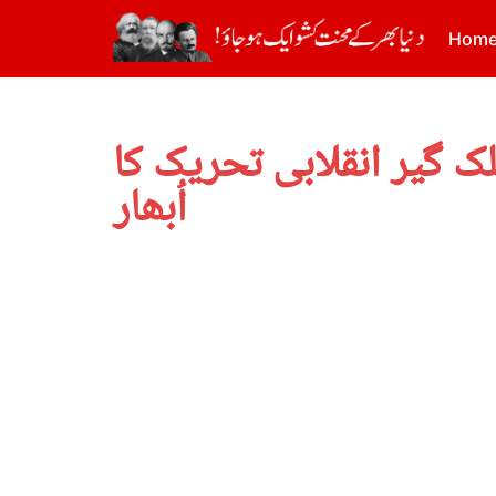
Hom
ک گیر انقلابی تحریک کا
اُبھار