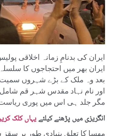
ایران کی بدنامِ زمانہ اخلاقی پول
ایران بھر میں احتجاجوں کا سلسلہ 
اور نام نہاد مقدس شہر قم شامل 
مگر جلد ہی اس میں پوری ریاست کے
انگریزی میں پڑھنے کیلئے
یہاں کلک کری