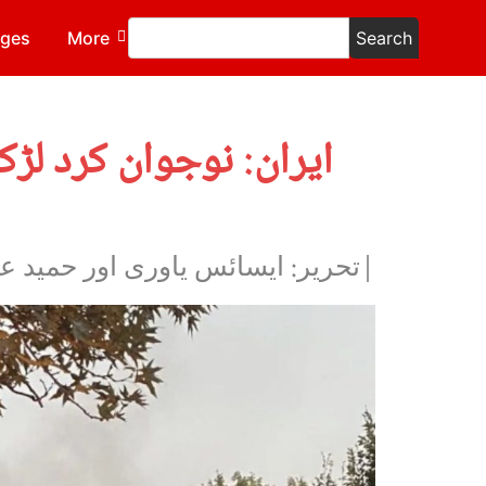
ages
More
Search
ایران: نوجوان کرد لڑک
|تحریر: ایسائس یاوری اور حمید ع