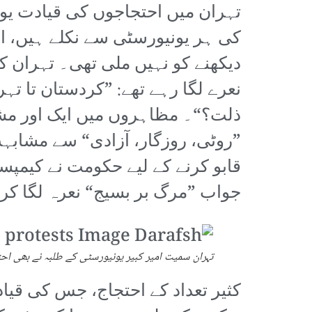
تہران میں احتجاجوں کی قیادت یون
کی ہر یونیورسٹی سے نکلے ہیں، 
دیکھنے کو نہیں ملی تھی۔ تہران کی
نعرے لگا رہے تھے: ”کردستان تا تہ
”روٹی، روزگار، آزادی“ سے مشابہت
قابو کرنے کے لیے حکومت نے کیمپسز
جواب ”مرگ بر بسیج“ نعرہ لگا کر د
تہران سمیت امیر کبیر یونیورسٹی کے طلبہ نے بھی اح
کثیر تعداد کے احتجاج، جس کی قیا