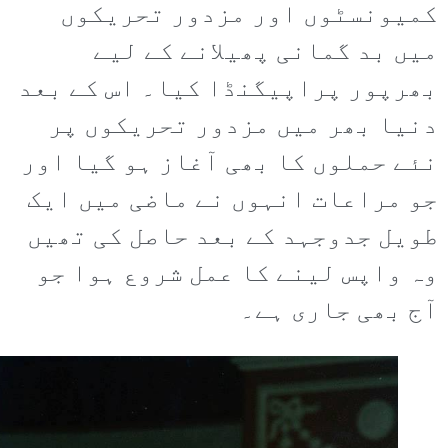
کمیونسٹوں اور مزدور تحریکوں
میں بد گمانی پھیلانے کے لیے
بھرپور پراپیگنڈا کیا۔ اس کے بعد
دنیا بھر میں مزدور تحریکوں پر
نئے حملوں کا بھی آغاز ہو گیا اور
جو مراعات انہوں نے ماضی میں ایک
طویل جدوجہد کے بعد حاصل کی تھیں
وہ واپس لینے کا عمل شروع ہوا جو
آج بھی جاری ہے۔