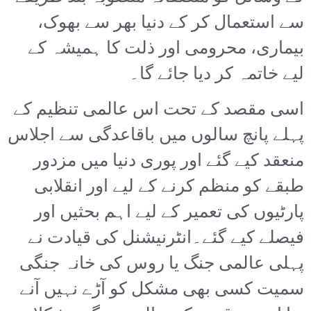
سے استعمال کر کے دنیا بھر سے بھوک،
بیماری، محرومی اور ذلت کا ہمیشہ کے
لیے خاتمہ کر دیا جائے گا۔
اسی مقصد کے تحت اس عالمی تنظیم کے
پہلے پانچ سالوں میں باقاعدگی سے اجلاس
منعقد کیے گئے اور پوری دنیا میں مزدور
طبقے کو منظم کرنے کے لیے اور انقلابی
پارٹیوں کی تعمیر کے لیے اہم بحثیں اور
فیصلے کیے گئے۔انٹرنیشنل کی قیادت نے
پہلی عالمی جنگ یا روس کی خانہ جنگی
سمیت کسی بھی مشکل کو آڑے نہیں آنے