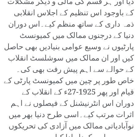
دیا اور ہر قسم کی مالی و دیگر مشکلات
کے باوجود اس تنظیم کے اجلاس انقلابی
ذمہ داری کے ساتھ منظم کیے۔اس دوران
دنیا کے درجنوں ممالک میں کمیونسٹ
پارٹیوں نے وسیع عوامی بنیادیں بھی حاصل
کیں اور ان ممالک میں سوشلسٹ انقلاب
کے حوالے سے اہم پیش رفت بھی کی۔
خاص طور پر چین میں کمیونسٹ پارٹی کے
قیام اور پھر 1925-27ء کے انقلاب کے
دوران اس انٹرنیشنل کے فیصلوں نے اہم
اثرات مرتب کیے۔اسی طرح دنیا بھر میں
نوآبادیاتی ممالک میں آزادی کی تحریکوں