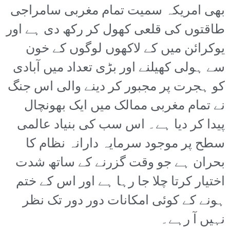
بھی امریکہ سمیت تمام مغربی سامراجی
طاقتوں کی قلعی کھول کر رکھ دی ہے اور
یوکرائن میں کے لاکھوں لوگوں کے خون
سے ہولی کھیلنے اور بڑی تعداد میں آبادی
کو ہجرت پر مجبور کر دینے والی اس جنگ
نے تمام مغربی ممالک میں ایک بھونچال
پیدا کر دیا ہے۔ اس سب کی بنیاد عالمی
سطح پر موجود سرمایہ دارانہ نظام کا
بحران ہے جو وقت گزرنے کے ساتھ شدت
اختیار کرتا چلا جا رہا ہے اور اس کے ختم
ہونے کے کوئی امکانات دور دور تک نظر
نہیں آ رہے۔