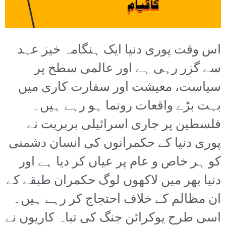
اس وقت پوری دنیا ایک ہنگامہ خیز عہد
سے گزر رہی ہے اور عالمی سطح پر
سیاست، معیشت اور سفارت کاری میں
بہت بڑے واقعات رونما ہو رہے ہیں۔
فلسطین پر جاری اسرائیلی بربریت نے
پوری دنیا کے حکمرانوں کی انسان دشمنی
کو ہر خاص و عام پر عیاں کر دیا ہے اور
دنیا بھر میں لاکھوں لوگ حکمران طبقے کے
ان مظالم کے خلاف احتجاج کر رہے ہیں۔
اسی طرح یوکرائن جنگ کی تباہ کاریوں نے