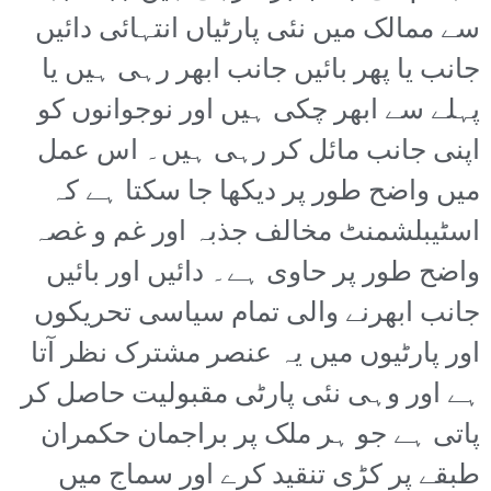
سے ممالک میں نئی پارٹیاں انتہائی دائیں
جانب یا پھر بائیں جانب ابھر رہی ہیں یا
پہلے سے ابھر چکی ہیں اور نوجوانوں کو
اپنی جانب مائل کر رہی ہیں۔ اس عمل
میں واضح طور پر دیکھا جا سکتا ہے کہ
اسٹیبلشمنٹ مخالف جذبہ اور غم و غصہ
واضح طور پر حاوی ہے۔ دائیں اور بائیں
جانب ابھرنے والی تمام سیاسی تحریکوں
اور پارٹیوں میں یہ عنصر مشترک نظر آتا
ہے اور وہی نئی پارٹی مقبولیت حاصل کر
پاتی ہے جو ہر ملک پر براجمان حکمران
طبقے پر کڑی تنقید کرے اور سماج میں