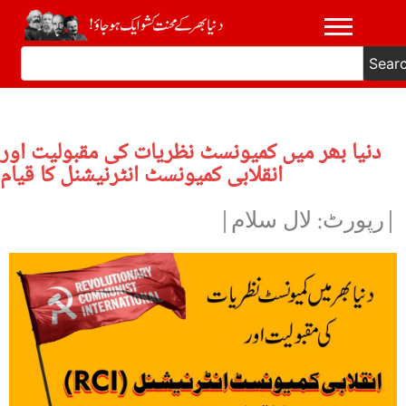
Sear
دنیا بھر میں کمیونسٹ نظریات کی مقبولیت اور
انقلابی کمیونسٹ انٹرنیشنل کا قیام
|رپورٹ: لال سلام|