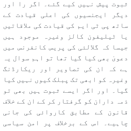
ثبوت پیش نہیں کیے گئے۔ اگر را اور
دیگر ایجنسیوں کی اعلی قیادت کے
ساتھ پی ٹی ایم کی قیادت کی ملاقاتیں
یا ٹیلیفون کالز وغیرہ موجود ہیں
جیسا کہ گلالئی کی پریس کانفرنس میں
دعویٰ بھی کیا گیا تھا تو اہم سوال یہ
ہے کہ ان کی تصاویر اور ریکارڈنگ
وغیرہ کو ابھی تک پبلک کیوں نہیں کیا
گیا۔ اور اگر ایسے ثبوت ہیں بھی تو
ذمہ داران کو گرفتار کر کے ان کے خلاف
قانون کے مطابق کاروائی کی جانی
چاہیے۔ اس کے برخلاف پر امن سیاسی