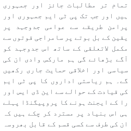
تمام تر مطالبات جائز اور جمہوری
ہیں اور جب تک پی ٹی ایم جمہوری اور
پرامن طریقے سے عوامی جدوجہد پر
یقین کے بل بوتے پر سامراجی قوتوں سے
مکمل لاتعلقی کے ساتھ اس جدوجہد کو
آگے بڑھائے گی ہم مارکس وادی ان کی
سیاسی اور اخلاقی حمایت جاری رکھیں
گے۔ ہم ریاستی اداروں کا پی ٹی ایم
کی قیادت کے حوالے سے این ڈی ایس اور
را کے ایجنٹ ہونے کا پروپیگنڈا پہلے
ہی اس بنیاد پر مسترد کر چکے ہیں کہ
ان کی طرف سے کسی قسم کے قابل بھروسہ