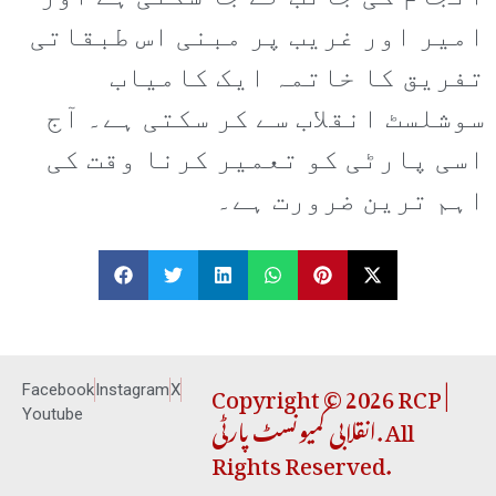
امیر اور غریب پر مبنی اس طبقاتی
تفریق کا خاتمہ ایک کامیاب
سوشلسٹ انقلاب سے کر سکتی ہے۔ آج
اسی پارٹی کو تعمیر کرنا وقت کی
اہم ترین ضرورت ہے۔
Copyright © 2026 RCP |
Facebook
Instagram
X
انقلابی کمیونسٹ پارٹی. All
Youtube
Rights Reserved.