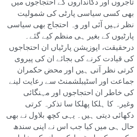
تاجروں اور دکانداروں کے احتجاجوں میں
بھی کسی سیاسی پارٹی کی شمولیت
نظر نہیں آئی اور وہ احتجاج بھی سیاسی
پارٹیوں کے بغیر ہی منظم کیے گئے۔
درحقیقت، اپوزیشن پارٹیاں ان احتجاجوں
کی قیادت کرنے کی بجائے ان کی پیروی
کرتی نظر آتی ہیں اور محض حکمران
جماعت اور اسٹیبلشمنٹ سے رعایت لینے
کی خاطر ان احتجاجوں اور مہنگائی
وغیرہ کا ہلکا پھلکا سا تذکرہ کرتی
دکھائی دیتی ہیں۔ یہی کچھ بلاول نے بھی
حال ہی میں کیا جب اس نے اپنی سندھ