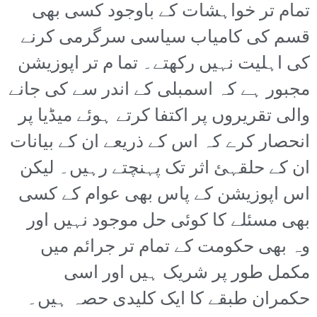
تمام تر خواہشات کے باوجود کسی بھی
قسم کی کامیاب سیاسی سرگرمی کرنے
کی اہلیت نہیں رکھتے۔ تما م تر اپوزیشن
مجبور ہے کہ اسمبلی کے اندر سے کی جانے
والی تقریروں پر اکتفا کرتے ہوئے میڈیا پر
انحصار کرے کہ اس کے ذریعے ان کے بیانات
ان کے حلقہئ اثر تک پہنچتے رہیں۔ لیکن
اس اپوزیشن کے پاس بھی عوام کے کسی
بھی مسئلے کا کوئی حل موجود نہیں اور
وہ بھی حکومت کے تمام تر جرائم میں
مکمل طور پر شریک ہیں اور اسی
حکمران طبقے کا ایک کلیدی حصہ ہیں۔