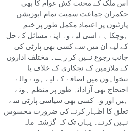
اس ملک کے محنت کش عوام کا بھی
حکمران جماعت سمیت تمام اپوزیشن
پارٹیوں پر اعتماد مکمل طور پر ختم
ہوچکا ہے اسی لیے وہ اپنے مسائل کے حل
کے لیے ان میں سے کسی بھی پارٹی کی
جانب رجوع نہیں کر رہے۔ مختلف اداروں
کے ملازمین کے نجکاری کے خلاف یا
تنخواہوں میں اضافے کے لیے ہونے والے
احتجاج بھی آزادانہ طور پر منظم ہوتے
ہیں اور وہ کسی بھی سیاسی پارٹی سے
تعلق کا اظہار کرنے کی ضرورت محسوس
نہیں کرتے۔ یہاں تک کہ گزشتہ ماہ