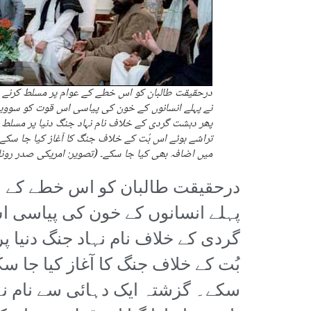
درحقیقت طالبان کو اس خطے کے عوام پر مسلط کرنے 
نے پہلے انسانوں کے خون کی پیاسی اس قوت کو سوویت 
پھر دہشت گردی کے خلاف نام نہاد جنگ دنیا پر مسلط کرن
تراشے ہوئے اس بُت کے خلاف جنگ کا آغاز کیا جا سکے
میں اضافہ بھی کیا جا سکے۔ (تصویر: امریکی صدر رونل
درحقیقت طالبان کو اس خطے کے 
پہلے انسانوں کے خون کی پیاسی ا
گردی کے خلاف نام نہاد جنگ دنیا پ
بُت کے خلاف جنگ کا آغاز کیا جا س
سکے۔ گزشتہ ایک دہائی سے نام نہ