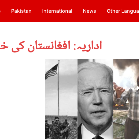
e
Pakistan
International
News
Other Langu
اداریہ: افغانستان کی خ