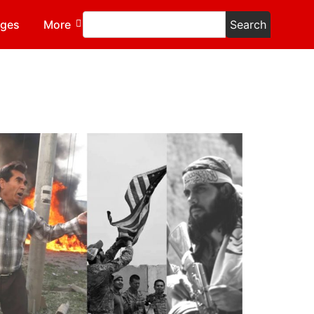
ages
More
Search