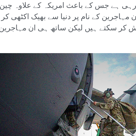
 رہی ہے جس کے باعث امریکہ کے علاوہ چین
مہاجرین کے نام پر دنیا سے بھیک اکٹھی کر 
کر سکتے ہیں لیکن ساتھ ہی ان مہاجرین کے