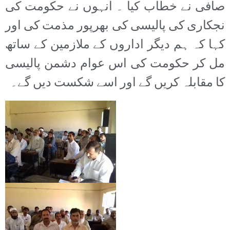
صافی نے خطاب کیا ۔ انہوں نے حکومت کی
نجکاری کی پالیسی کی بھرپور مذمت کی اور
کہا کہ ہم دیگر اداروں کے ملازمین کے ساتھ
مل کر حکومت کی اس عوام دشمن پالیسی
کا مقابلہ کریں گے اور اسے شکست دیں گے۔