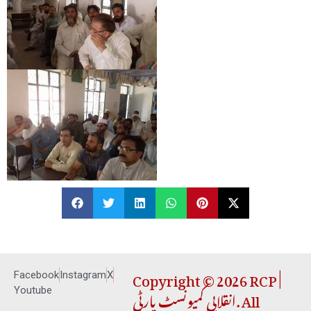
Copyright © 2026 RCP |
Facebook
Instagram
X
انقلابی کمیونسٹ پارٹی. All
Youtube