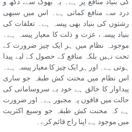
کی بنیاد منافع پر ہے۔ یہ بھوک سے، دکھ و
درد سے منافع کماتی ہے۔ اس میں سبھی
رشتوں کی بنیاد بھی پیسہ ہے۔ تعلقات کی
بنیاد پیسہ، عزت و ذلت کا معیار پیسہ ہے۔
موجودہ نظام میں ہر ایک چیز ضرورت کے
تحت نہیں بلکہ منافع کے حصول کے لیے پیدا
ہوتی ہے۔ اور ہر ایک چیز کا معیار پیسہ ہے۔
اس نظام میں محنت کش طبقہ جو ساری
پیداوار کا خالق ہے خود بے سروسامانی کی
حالت میں فاقوں پہ مجبور ہے۔ اور ضرورت
ہے کہ محنت کش طبقہ جو وسیع اکثریت
میں موجود ہے اپنا راج قائم کرے۔