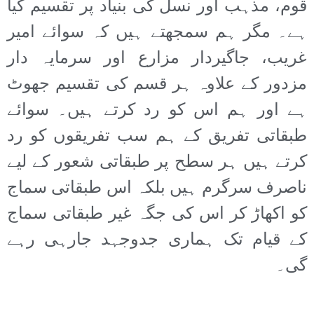
قوم، مذہب اور نسل کی بنیاد پر تقسیم کیا
ہے۔ مگر ہم سمجھتے ہیں کہ سوائے امیر
غریب، جاگیردار مزارع اور سرمایہ دار
مزدور کے علاوہ ہر قسم کی تقسیم جھوٹ
ہے اور ہم اس کو رد کرتے ہیں۔ سوائے
طبقاتی تفریق کے ہم سب تفریقوں کو رد
کرتے ہیں ہر سطح پر طبقاتی شعور کے لیے
ناصرف سرگرم ہیں بلکہ اس طبقاتی سماج
کو اکھاڑ کر اس کی جگہ غیر طبقاتی سماج
کے قیام تک ہماری جدوجہد جارہی رہے
گی۔