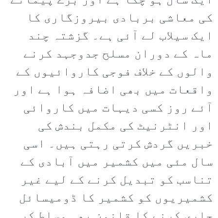
ایک سال ہو چکا ہے اور بڑے پیمانے
کی معاشی بربادی بیروزگاری کا
ایک سیلاب لے آئی ہے۔ گزشتہ چند
ماہ کے دوران مسلح جدوجہد کرنے
والوں کے خلاف فوجی کاروائیوں کے
واقعات میں بھی اضافہ ہوا ہے اور
آئے روز کسی دیہات میں کاروائی
اور انٹرنیٹ کی مکمل بندش کی
خبریں گردش کرتی رہتی ہیں۔ اسی
سال مئی میں کشمیر میں آبادی کے
تناسب کو تبدیل کرنے کے لیے غیر
کشمیریوں کو کشمیر کا ڈومیسائل
جاری کرنے کا قانون بھی مسلط کر