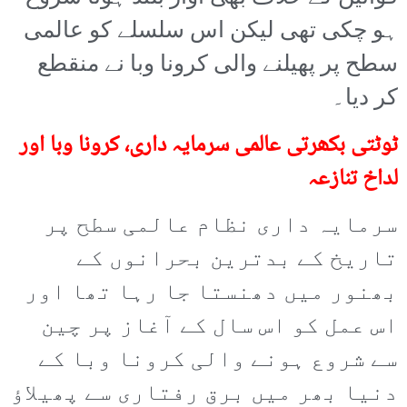
ہو چکی تھی لیکن اس سلسلے کو عالمی
سطح پر پھیلنے والی کرونا وبا نے منقطع
کر دیا۔
ٹوٹتی بکھرتی عالمی سرمایہ داری، کرونا وبا اور
لداخ تنازعہ
سرمایہ داری نظام عالمی سطح پر
تاریخ کے بدترین بحرانوں کے
بھنور میں دھنستا جا رہا تھا اور
اس عمل کو اس سال کے آغاز پر چین
سے شروع ہونے والی کرونا وبا کے
دنیا بھر میں برق رفتاری سے پھیلاؤ