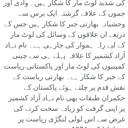
کی شدید لوٹ مار کا شکار ہیں۔ وادی اور
جموں کے علاقے گزشتہ ایک برس سے
وحشیانہ بھارتی جبر کا شکار ہیں جس کے
ذریعے ان علاقوں کے وسائل کی لوٹ مار
کے لیے راہ ہموار کی جارہی ہے۔ نام نہاد
آزاد کشمیر کا علاقہ پہلے ہی سے چینی
کمپنیوں کی لوٹ مار اور پاکستانی ریاست
کے جبر کا شکار ہے۔ بھارتی ریاست کے
نقش قدم پر چلتے ہوئے پاکستان کے
حکمران طبقات بھی نام نہاد آزاد کشمیر
پر اپنی گرفت کو زیادہ سخت کرنے کی
غرض سے اس لولی لنگڑی ریاست پر