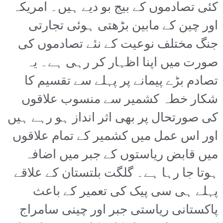
کئی تصادموں کے بیج بو دیے ہیں۔ امریکہ
اور چین کے مابین بڑھتی ہوئی تجارتی
جنگ مختلف نوعیت کے نئے تصادموں کی
صورت میں اپنا اظہار کر رہی ہے۔ یہ
تصادم بڑے پیمانے پر پہلے سے تقسیم کا
شکار خطہ کشمیر سے منسوب علاقوں
کی صورتحال پر بھی اثر انداز ہو رہے ہیں
اور اس عمل میں کشمیر کے تمام علاقوں
میں قابض ریاستوں کے جبر میں اضافہ
ہوتا جا رہا ہے۔ گلگت بلتستان کے علاقے
پہلے ہی سی پیک کی تعمیر کے باعث
پاکستانی ریاستی جبر اور چینی سامراج