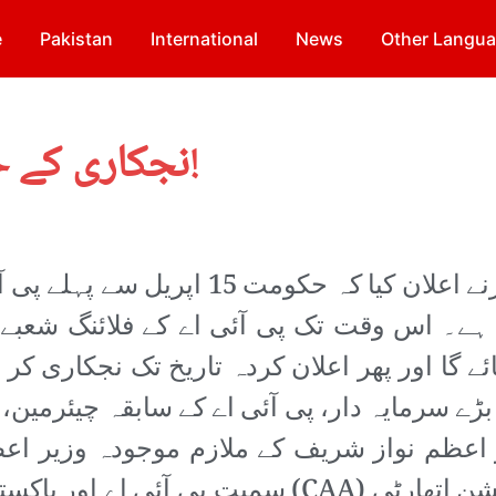
e
Pakistan
International
News
Other Langu
نجکاری کے حملے کا جواب: عام ہڑتال!
جنوری میں وزیر نجکاری دانیال عزیزنے اعلان کیا کہ حکومت 15 اپریل سے پ
 ہے۔ اس وقت تک پی آئی اے کے فلائنگ شعبے 
 گا اور پھر اعلان کردہ تاریخ تک نجکاری کر 
ے سرمایہ دار، پی آئی اے کے سابقہ چیئرمین، ا
یر اعظم نواز شریف کے ملازم موجودہ وزیر اع
شاہد خاقان عباسی نے سول ایوی ایشن اتھارٹی (AA