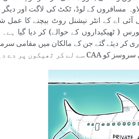
مسافروں کے لوڈ، ٹکٹ کی لاگت اور دیگر پالیس
 آئی اے کے انٹر نیشنل روٹ بیچنے کا عمل شر
ری کر دیئے گئے جن کے مالکان میں مقامی سرما
ں پر دے دیا گیا ہے۔