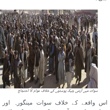
سوات میں آرمی چیک پوسٹوں کے خلاف عوام کا احتجاج
اس واقعے کے خلاف سوات مینگورہ اور