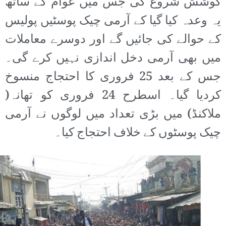
کوشش شروع کی جس میں عوام کے ساتھ
یہ وعدہ کیا گیا کے آرمی چیک پوسٹیں پولیس
کے حوالے کی جائیں گے اور دوسرے معاملات
میں بھی آرمی دخل اندازی نہیں کرے گی۔
جس کے بعد 25 فروری کا احتجاج منسوخ
کردیا گیا۔ اسطرح 24 فروری کو تھانہ(
ملاکنڈ) میں بڑی تعداد میں لوگوں نے آرمی
چیک پوسٹوں کے خلاف احتجاج کیا۔