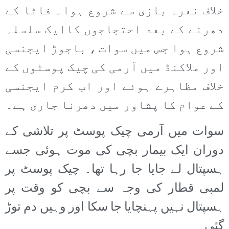
خلاف نعرہ بازی سے شروع ہوا۔ فاٹا کے
دھرنے کے بعد احتجاجوں کاایک سلسلہ
شروع ہوا جس میں سوات ، باجوڑ ایجنسی
اور ملاکنڈ میں آرمی کی چیک پوسٹوں کے
خلاف مظاہرے ہوئے اور اب کرم ایجنسی
کے عوام کا پشاور میں دھرنا جاری ہے۔
سوات میں آرمی چیک پوسٹ پر تلاشی کے
دوران ایک بیمار بچی کی موت ہوئی جسے
ہسپتال لے جایا جا رہا تھا۔ چیک پوسٹ پر
لمبی قطار کی وجہ سے بچی کو وقت پر
ہسپتال نہیں پہنچایا جا سکا اور وہیں دم توڑ
گئی۔