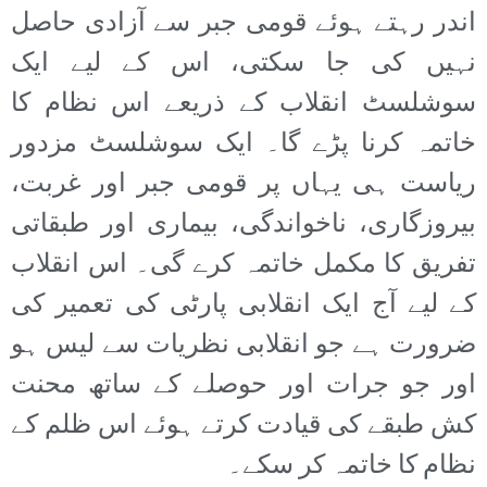
اندر رہتے ہوئے قومی جبر سے آزادی حاصل
نہیں کی جا سکتی، اس کے لیے ایک
سوشلسٹ انقلاب کے ذریعے اس نظام کا
خاتمہ کرنا پڑے گا۔ ایک سوشلسٹ مزدور
ریاست ہی یہاں پر قومی جبر اور غربت،
بیروزگاری، ناخواندگی، بیماری اور طبقاتی
تفریق کا مکمل خاتمہ کرے گی۔ اس انقلاب
کے لیے آج ایک انقلابی پارٹی کی تعمیر کی
ضرورت ہے جو انقلابی نظریات سے لیس ہو
اور جو جرات اور حوصلے کے ساتھ محنت
کش طبقے کی قیادت کرتے ہوئے اس ظلم کے
نظام کا خاتمہ کر سکے۔