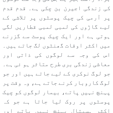
کی زندگی اجیرن بن چکی ہے۔ قدم قدم
پر آرمی کی چیک پوسٹوں پر تلاشی کے
لیے گاڑوں کی لمبی لمبی قطاریں لگی
ہوتی ہے اور ایک چیک پوسٹ سے گزرنے
میں اکثر اوقات گھنٹوں لگ جاتے ہیں۔
اس کی وجہ سے لوگوں کی ذاتی اور
معاشی زندگی بری طرح متاثر ہو ئی ہے۔
جو لوگ نوکری کے لیے جاتے ہیں اور جو
لوگ کاروبار کرنے جاتے ہے، وہ وقت پر
پہنچ نہیں پاتے، بیمار لوگوں کو چیک
پوسٹوں پر روک لیا جاتا ہے جو کہ
اکثر ہسپتال پہنچ نہیں پاتے اور