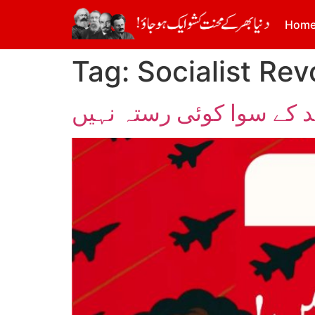
Hom
Tag:
Socialist Rev