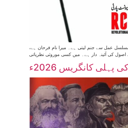
سلسل عمل سے جنم لیتی ہے۔ میرا نام فرحان ہے،
 پہلی کانگریس 2026ء