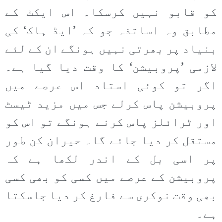
کو قابو نہیں کرسکا۔ اس ایکٹ کے
مطابق وہ اساتذہ جو کہ ’ایڈ ہاک‘ کی
بنیاد پر بھرتی نہیں ہونگے ان کے لئے
لازمی ’پروبیشن‘ کا وقت دیا گیا ہے۔
اگر تو کوئی استاد اس عرصے میں
پروبیشن پاس کرلے جس میں مزید ٹیسٹ
اور ٹرائلز پاس کرنے ہونگے تو اس کو
مستقل کر دیا جائے گا۔ حیران کن طور
پر اسی بل کے اندر لکھا ہے کہ
پروبیشن کے عرصے میں کسی کو بھی کسی
بھی وقت نوکری سے فارغ کر دیا جاسکتا
ہے۔