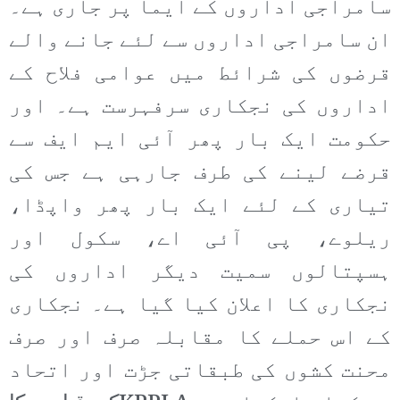
سامراجی اداروں کے ایما پر جاری ہے۔
ان سامراجی اداروں سے لئے جانے والے
قرضوں کی شرائط میں عوامی فلاح کے
اداروں کی نجکاری سرفہرست ہے۔ اور
حکومت ایک بار پھر آئی ایم ایف سے
قرضے لینے کی طرف جارہی ہے جس کی
تیاری کے لئے ایک بار پھر واپڈا،
ریلوے، پی آئی اے، سکول اور
ہسپتالوں سمیت دیگر اداروں کی
نجکاری کا اعلان کیا گیا ہے۔ نجکاری
کے اس حملے کا مقابلہ صرف اور صرف
محنت کشوں کی طبقاتی جڑت اور اتحاد