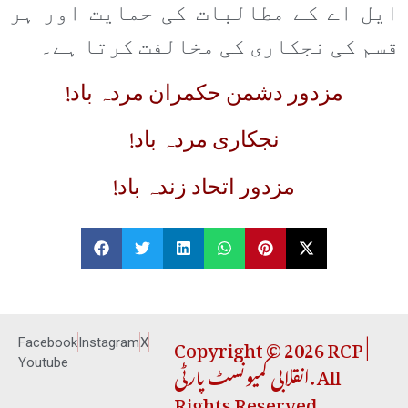
ایل اے کے مطالبات کی حمایت اور ہر
قسم کی نجکاری کی مخالفت کرتا ہے۔
مزدور دشمن حکمران مردہ باد!
نجکاری مردہ باد!
مزدور اتحاد زندہ باد!
Copyright © 2026 RCP |
Facebook
Instagram
X
انقلابی کمیونسٹ پارٹی. All
Youtube
Rights Reserved.