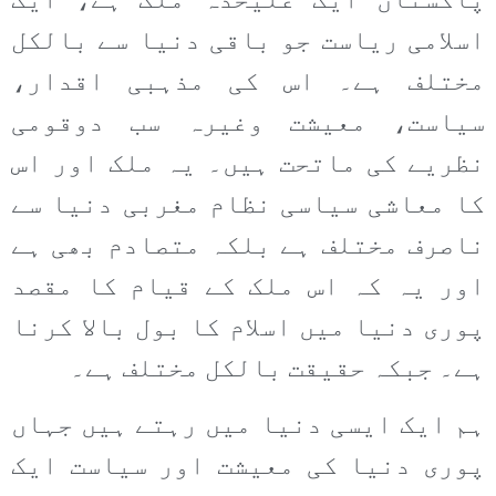
پاکستان ایک علیحدہ ملک ہے، ایک
اسلامی ریاست جو باقی دنیا سے بالکل
مختلف ہے۔ اس کی مذہبی اقدار،
سیاست، معیشت وغیرہ سب دوقومی
نظریے کی ماتحت ہیں۔ یہ ملک اور اس
کا معاشی سیاسی نظام مغربی دنیا سے
ناصرف مختلف ہے بلکہ متصادم بھی ہے
اور یہ کہ اس ملک کے قیام کا مقصد
پوری دنیا میں اسلام کا بول بالا کرنا
ہے۔ جبکہ حقیقت بالکل مختلف ہے۔
ہم ایک ایسی دنیا میں رہتے ہیں جہاں
پوری دنیا کی معیشت اور سیاست ایک