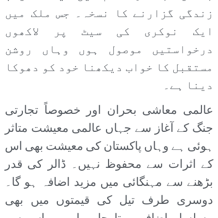
زندگی گزارنے کا نسخہ۔ جس ملک میں
ایک نوکری کی سیٹ پر لاکھوں
درخواستیں موصول ہوں وہاں روشن
مستقبل کا خواب دیکھنا خود کو دھوکا
دینا ہے۔
عالمی معاشی بحران اور خصوصاً تجارتی
جنگ کے آغاز سے جہاں عالمی معیشت متاثر
ہوئی ہے وہاں پاکستان کی معیشت بھی اس
کے اثرات سے محفوظ نہیں۔ ڈالر کی قدر
بڑھنے سے مہنگائی میں مزید اضافہ ہو گا۔
دوسری طرف تیل کی قیمتوں میں بھی