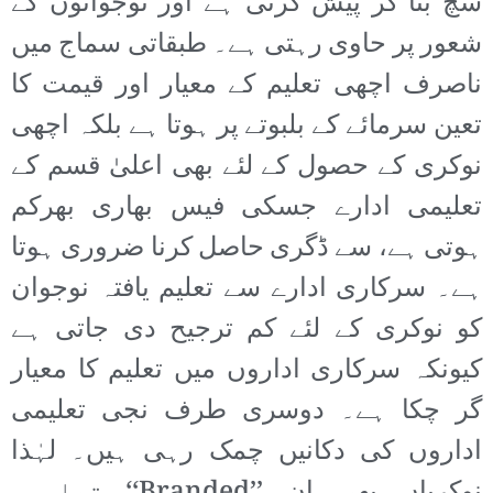
سچ بنا کر پیش کرتی ہے اور نوجوانوں کے
شعور پر حاوی رہتی ہے۔ طبقاتی سماج میں
ناصرف اچھی تعلیم کے معیار اور قیمت کا
تعین سرمائے کے بلبوتے پر ہوتا ہے بلکہ اچھی
نوکری کے حصول کے لئے بھی اعلیٰ قسم کے
تعلیمی ادارے جسکی فیس بھاری بھرکم
ہوتی ہے، سے ڈگری حاصل کرنا ضروری ہوتا
ہے۔ سرکاری ادارے سے تعلیم یافتہ نوجوان
کو نوکری کے لئے کم ترجیح دی جاتی ہے
کیونکہ سرکاری اداروں میں تعلیم کا معیار
گر چکا ہے۔ دوسری طرف نجی تعلیمی
اداروں کی دکانیں چمک رہی ہیں۔ لہٰذا