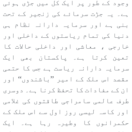
وجود کے طور پر ایک کل میں جڑی ہوئی
ہے۔ یہ جڑت سرمائے کی زنجیر کے تحت
بنی ہے اور سرمایہ دارانہ نظام ہی
دنیا کی تمام ریاستوں کے داخلی اور
خارجی ، معاشی اور داخلی حالات کا
تعین کرتا ہے۔ پاکستان بھی ایک
سرمایہ دارانہ ریاست ہے جس کا حتمی
مقصد اس ملک کے امیر ’’باشندوں‘‘ اور
ان کے مفادات کا تحفظ کرنا ہے۔ دوسری
طرف عالمی سامراجی طاقتوں کی غلامی
اور کاسہ لیسی روز اول سے اس ملک کے
حکمرانوں کا وطیرہ رہا ہے۔ ایک