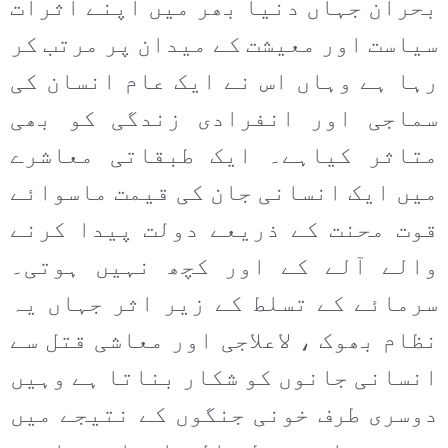
بحران جہاں دنیا بھر میں اپنے اثرات
سیاست اور معیشت کے میدان پر مرتب کر
رہا ہے وہاں اس نے ایک عام انسان کی
سماجی اور انفرادی زندگی کو بھی
متاثر کیاہے۔ ایک طبقاتی معاشرے
میں ایک انسانی جان کی قیمت ماسوائے
قوت محنت کے ذریعے دولت پیدا کرنے
والے آلے کے اور کچھ نہیں ہوتی۔
سرمائے کے تسلط کے زیر اثر جہاں یہ
نظام بھوک ، لاعلاجی اور معاشی قتل سے
انسانی جانوں کو شکار بناتا ہے وہیں
دوسری طرف خونی جنگوں کے نتیجے میں