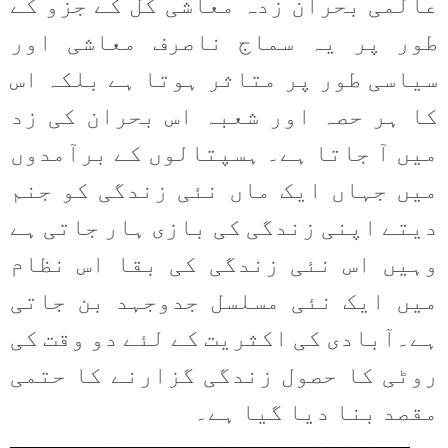
عالمی بحران زدہ معاشی کل کے جزو کے
طور پر یہ سماج ناصرف معاشی اور
سیاسی طور پر متاثر ہوتا ہے بلکہ اس
کا ہر حصہ اور شعبہ اس بحران کی زد
میں آ جاتا ہے۔ ہسپتالوں کے برآمدوں
میں جہاں ایک ماں نئی زندگی کو جنم
دیتے اپنی زندگی کی بازی ہار جاتی ہے
وہیں اس نئی زندگی کی بقا اس نظام
میں ایک نئی مسلسل جدوجہد بن جاتی
ہے۔آبادی کی اکثریت کے لئے دو وقت کی
روٹی کا حصول زندگی گزارنے کا حتمی
مقصد بنا دیا گیا ہے۔