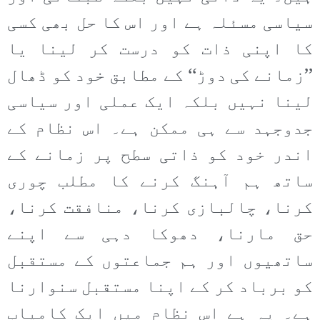
سیاسی مسئلہ ہے اور اس کا حل بھی کسی
کا اپنی ذات کو درست کر لینا یا
’’زمانے کی دوڑ‘‘ کے مطابق خود کو ڈھال
لینا نہیں بلکہ ایک عملی اور سیاسی
جدوجہد سے ہی ممکن ہے۔ اس نظام کے
اندر خود کو ذاتی سطح پر زمانے کے
ساتھ ہم آہنگ کرنے کا مطلب چوری
کرنا، چالبازی کرنا، منافقت کرنا،
حق مارنا، دھوکا دہی سے اپنے
ساتھیوں اور ہم جماعتوں کے مستقبل
کو برباد کر کے اپنا مستقبل سنوارنا
ہے۔ یہ ہے اس نظام میں ایک کامیاب