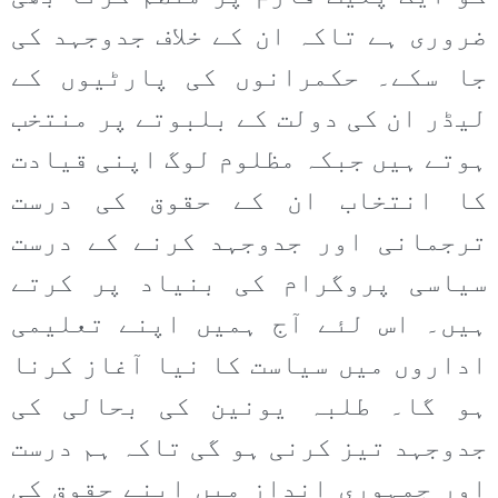
ضروری ہے تاکہ ان کے خلاف جدوجہد کی
جا سکے۔ حکمرانوں کی پارٹیوں کے
لیڈر ان کی دولت کے بلبوتے پر منتخب
ہوتے ہیں جبکہ مظلوم لوگ اپنی قیادت
کا انتخاب ان کے حقوق کی درست
ترجمانی اور جدوجہد کرنے کے درست
سیاسی پروگرام کی بنیاد پر کرتے
ہیں۔ اس لئے آج ہمیں اپنے تعلیمی
اداروں میں سیاست کا نیا آغاز کرنا
ہو گا۔ طلبہ یونین کی بحالی کی
جدوجہد تیز کرنی ہو گی تاکہ ہم درست
اور جمہوری انداز میں اپنے حقوق کی