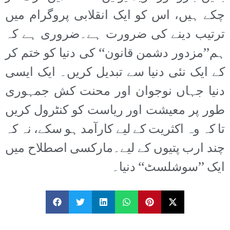
چکے ہیں، اس کو ایک انقلابی پروگرام میں
ترتیب دینے کی ضرورت ہے۔ضروری ہے کہ
ہم’’مزدور دشمن قانون‘‘ کی دنیا کو ختم کر
کے ایک نئی دنیا سے تبدیل کریں۔ ایک ایسی
دنیا جہاں نوجوان اور محنت کش جمہوری
طور پر معیشت اور ریاست کو کنٹرول کریں
تا کہ وہ اکثریت کے لیے کارآمد ہو سکے، نہ کہ
چند ارب پتیوں کے لیے۔مارکسی اصطلاح میں
ایک ’’سوشلسٹ‘‘ دنیا۔